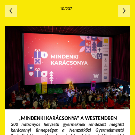
10/207
„MINDENKI KARÁCSONYA” A WESTENDBEN
300 hátrányos helyzetű gyermeknek rendezett meghitt
karácsonyi ünnepséget a Nemzetközi Gyermekmentő