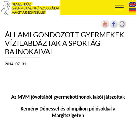
ÁLLAMI GONDOZOTT GYERMEKEK
VÍZILABDÁZTAK A SPORTÁG
BAJNOKAIVAL
2014. 07. 31.
Az MVM jóvoltából gyermekotthonok lakói játszottak
Kemény Dénessel és olimpikon pólósokkal a
Margitszigeten