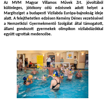
Az MVM Magyar Villamos Művek Zrt. jóvoltából
különleges, jótékony célú edzésnek adott helyet a
Margitsziget a budapesti Vízilabda Európa-bajnokság ideje
alatt. A felejthetetlen edzésen Kemény Dénes vezetésével
a Nemzetközi Gyermekmentő Szolgálat által támogatott,
állami gondozott gyermekek olimpikon vízilabdázókkal
együtt ugrottak medencébe.