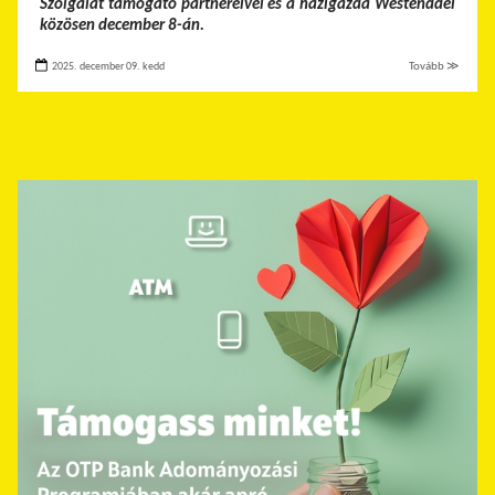
Szolgálat támogató partnereivel és a házigazda Westenddel
közösen december 8-án.
2025. december 09. kedd
Tovább ≫