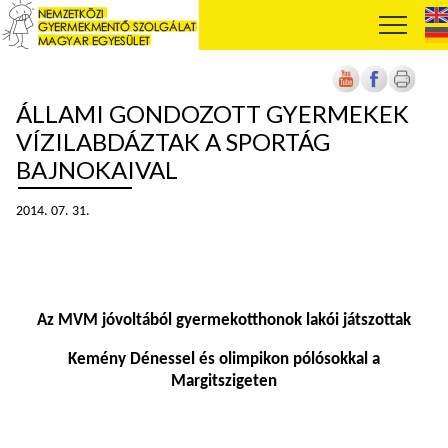
ÁLLAMI GONDOZOTT GYERMEKEK
VÍZILABDÁZTAK A SPORTÁG
BAJNOKAIVAL
2014. 07. 31.
Az MVM jóvoltából gyermekotthonok lakói játszottak
Kemény Dénessel és olimpikon pólósokkal a
Margitszigeten