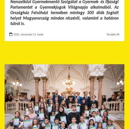
Nemzetközi Gyermekmentő Szolgálat a Gyermek- és Ifjúsági
Parlamentet a Gyermekjogok Világnapja alkalmából. Az
Országház Felsőházi termében mintegy 300 diák foglalt
helyet Magyarország minden részéről, valamint a határon
túlról is.
2025. november 11. kedd
Tovább ≫