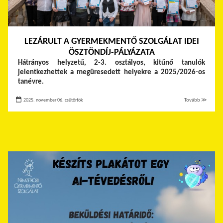
LEZÁRULT A GYERMEKMENTŐ SZOLGÁLAT IDEI
ÖSZTÖNDÍJ-PÁLYÁZATA
Hátrányos helyzetű, 2-3. osztályos, kitűnő tanulók
jelentkezhettek a megüresedett helyekre a 2025/2026-os
tanévre.
2025. november 06. csütörtök
Tovább ≫