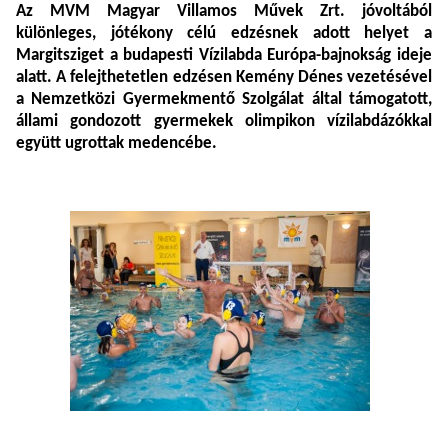
Az MVM Magyar Villamos Művek Zrt. jóvoltából
különleges, jótékony célú edzésnek adott helyet a
Margitsziget a budapesti Vízilabda Európa-bajnokság ideje
alatt. A felejthetetlen edzésen Kemény Dénes vezetésével
a Nemzetközi Gyermekmentő Szolgálat által támogatott,
állami gondozott gyermekek olimpikon vízilabdázókkal
együtt ugrottak medencébe.