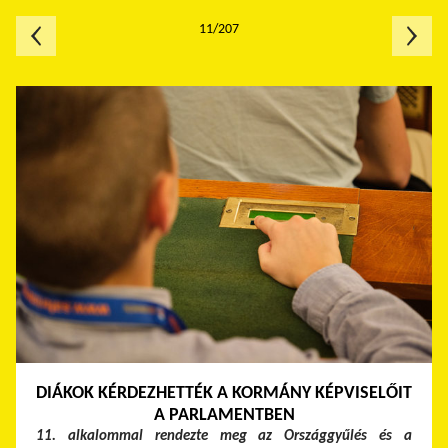
11/207
DIÁKOK KÉRDEZHETTÉK A KORMÁNY KÉPVISELŐIT
A PARLAMENTBEN
11. alkalommal rendezte meg az Országgyűlés és a