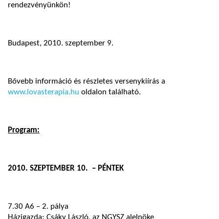
rendezvényünkön!
Budapest, 2010. szeptember 9.
Bővebb információ és részletes versenykiírás a
www.lovasterapia.hu
oldalon található.
Program:
2010. SZEPTEMBER 10. – PÉNTEK
7.30 A6 – 2. pálya
Házigazda: Csáky László, az NGYSZ alelnöke