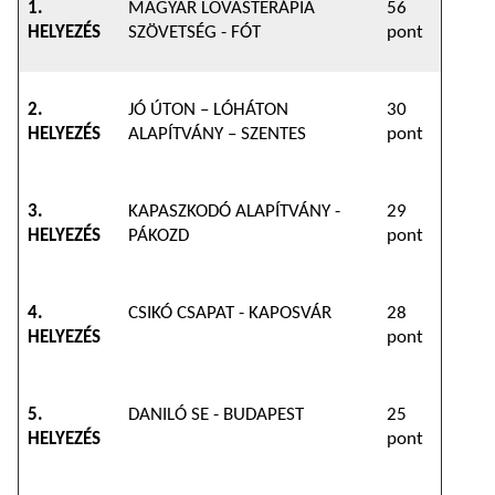
1.
MAGYAR LOVASTERÁPIA
56
HELYEZÉS
SZÖVETSÉG - FÓT
pont
2.
JÓ ÚTON – LÓHÁTON
30
HELYEZÉS
ALAPÍTVÁNY – SZENTES
pont
3.
KAPASZKODÓ ALAPÍTVÁNY -
29
HELYEZÉS
PÁKOZD
pont
4.
CSIKÓ CSAPAT - KAPOSVÁR
28
HELYEZÉS
pont
5.
DANILÓ SE - BUDAPEST
25
HELYEZÉS
pont