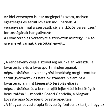
Az idei versenyen is lesz meglepetés-szám, melyen
egészséges és sérült lovasok indulhatnak. A
versenyszámmal a szervezők célja a „közös versenyzés”
fontosságának hangsúlyozása.
A Lovasterápiás Versenyre a szervezők mintegy 116 fő
gyermeket várnak kísérőikkel együtt.
„A rendezvény célja a szövetség munkáján keresztül a
lovasterápia és a lovassport minden ágának
népszerűsítése, a versenyzési lehetőség megteremtése
sérült gyermekek és fiatalok számára, valamint a
lovasterápia, mint kiegészítő terápiás eljárás
népszerűsítése, és a benne rejlő fejlesztési lehetőségek
bemutatása.” – mondta Bozori Gabriella, a Magyar
Lovasterápia Szövetésg lovasterapeutája.
„A Magyar Lovasterápia Szövetség fontosnak tartja, hogy az