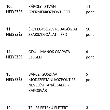
10.
KÁROLYI ISTVÁN
11
HELYEZÉS
GYERMEKKÖZPONT -FÓT
pont
11.
ÉRDI EGYSÉGES PEDAGÓGIAI
10
HELYEZÉS
SZAKSZOLGÁLAT – ÉRD
pont
12.
ODÚ – MANÓK CSAPATA -
6
HELYEZÉS
SZEGED
pont
13.
BÁRCZI GUSZTÁV
5
HELYEZÉS
MÓDSZERTANI KÖZPONT ÉS
pont
NEVELÉSI TANÁCSADÓ –
KAPOSVÁR
14.
TELJES ÉRTÉKŰ ÉLETÉRT
3