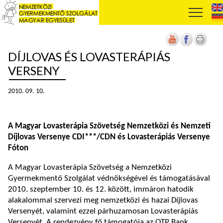
DÍJLOVAS ÉS LOVASTERÁPIÁS
VERSENY
2010. 09. 10.
A Magyar Lovasterápia Szövetség Nemzetközi és Nemzeti
Díjlovas Versenye CDI***/CDN és Lovasterápiás Versenye
Fóton
A Magyar Lovasterápia Szövetség a Nemzetközi
Gyermekmentő Szolgálat védnökségével és támogatásával
2010. szeptember 10. és 12. között, immáron hatodik
alakalommal szervezi meg nemzetközi és hazai Díjlovas
Versenyét, valamint ezzel párhuzamosan Lovasterápiás
Versenyét. A rendezvény fő támogatója az OTP Bank.