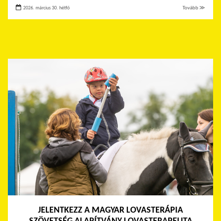
2026. március 30. hétfő
Tovább ≫
JELENTKEZZ A MAGYAR LOVASTERÁPIA