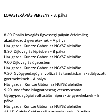
LOVASTERÁPIÁS VERSENY – 3. pálya
8.30 Önálló lovaglás ügyességi pályán értelmileg
akadályozott gyerekeknek – A pálya
Házigazda: Kuncze Gábor, az NGYSZ alelnöke
8.30 Díjlovaglás lépésben – B pálya
Házigazda: Kuncze Gábor, az NGYSZ alelnöke
9.00 Díjlovaglás ügetésben
Házigazda: Kuncze Gábor, az NGYSZ alelnöke
9.20 Gyógypedagógiai voltizsálás tanulásban akadályozott
gyermekeknek – A pálya
Házigazda: Kuncze Gábor, az NGYSZ alelnöke
9.20 Vodafone Magyarország versenyszáma.
Gyógypedagógiai voltizsálás hiperaktív gyerekeknek – B
pálya
Házigazda: Kuncze Gábor, az NGYSZ alelnöke