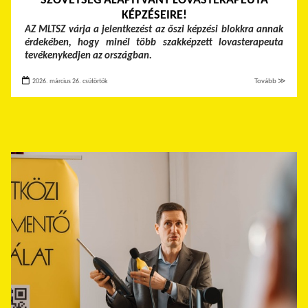
SZÖVETSÉG ALAPÍTVÁNY LOVASTERAPEUTA
KÉPZÉSEIRE!
AZ MLTSZ várja a jelentkezést az őszi képzési blokkra annak
érdekében, hogy minél több szakképzett lovasterapeuta
tevékenykedjen az országban.
2026. március 26. csütörtök
Tovább ≫