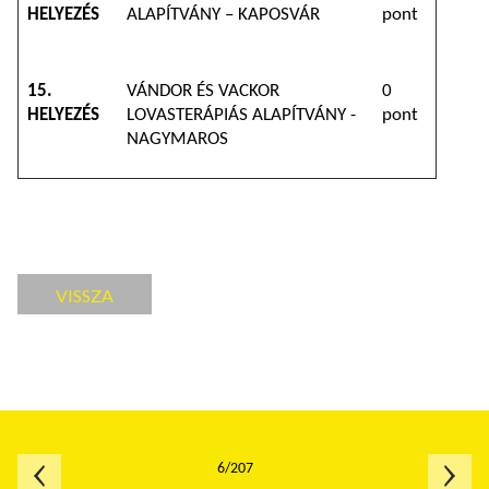
HELYEZÉS
ALAPÍTVÁNY – KAPOSVÁR
pont
15.
VÁNDOR ÉS VACKOR
0
HELYEZÉS
LOVASTERÁPIÁS ALAPÍTVÁNY -
pont
NAGYMAROS
VISSZA
6/207