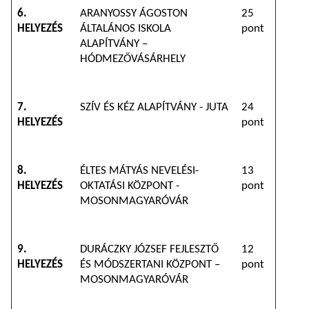
6.
ARANYOSSY ÁGOSTON
25
HELYEZÉS
ÁLTALÁNOS ISKOLA
pont
ALAPÍTVÁNY –
HÓDMEZŐVÁSÁRHELY
7.
SZÍV ÉS KÉZ ALAPÍTVÁNY - JUTA
24
HELYEZÉS
pont
8.
ÉLTES MÁTYÁS NEVELÉSI-
13
HELYEZÉS
OKTATÁSI KÖZPONT -
pont
MOSONMAGYARÓVÁR
9.
DURÁCZKY JÓZSEF FEJLESZTŐ
12
HELYEZÉS
ÉS MÓDSZERTANI KÖZPONT –
pont
MOSONMAGYARÓVÁR