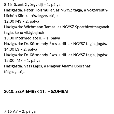
8.15 Szent György díj – 1. pálya
Házigazda: Peter Holzmüller, az NGYSZ tagja, a Vogtareuth-
i Schön Klinika részlegvezetője
12.00 M3 – 2. pálya
Házigazda: Wichmann Tamás, az NGYSZ Sportbizottságának
tagja, kenu világbajnok
13.00 Intermediate II. – 1. pálya
Házigazda: Dr. Körmendy-Ékes Judit, az NGYSZ tagja, jogász
14.30 L3 – 2. pálya
Házigazda: Dr. Körmendy-Ékes Judit, az NGYSZ tagja, jogász
15:00 M7 – 1. pálya
Házigazda: Vass Lajos, a Magyar Állami Operaház
főigazgatója
2010. SZEPTEMBER 11. – SZOMBAT
7.15 A7 – 2. pálya