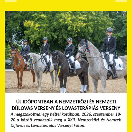
ÚJ IDŐPONTBAN A NEMZETKÖZI ÉS NEMZETI
DÍJLOVAS VERSENY ÉS LOVASTERÁPIÁS VERSENY
A megszokottnál egy héttel korábban, 2026. szeptember 18-
20-a között rendezzük meg a XXII. Nemzetközi és Nemzeti
Díjlovas és Lovasterápiás Versenyt Fóton.