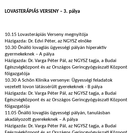
LOVASTERÁPIÁS VERSENY – 3. pálya
10.15 Lovasterápiás Verseny megnyitója
Házigazda: Dr. Edvi Péter, az NGYSZ elnöke
10.30 Önálló lovaglás ügyességi pályán hiperaktív
gyermekeknek – A pálya
Házigazda: Dr. Varga Péter Pál, az NGYSZ tagja, a Budai
Egészségközpont és az Országos Gerincgyógyászati Központ
főigazgatója
10.30 A Schön Klinika versenye: Ügyességi feladatok
vezetett lovon látássérült gyerekeknek - B pálya
Házigazda: Dr. Varga Péter Pál, az NGYSZ tagja, a Budai
Egészségközpont és az Országos Gerincgyógyászati Központ
főigazgatója
11.05 Önálló lovaglás ügyességi pályán, tanulásban
akadályozott gyerekeknek – A pálya
Házigazda: Dr. Varga Péter Pál, az NGYSZ tagja, a Budai
Egészségközpont és az Országos Gerincgyógyászati Központ