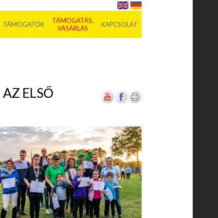
TÁMOGATÁS,
TÁMOGATÓK
KAPCSOLAT
VÁSÁRLÁS
 AZ ELSŐ