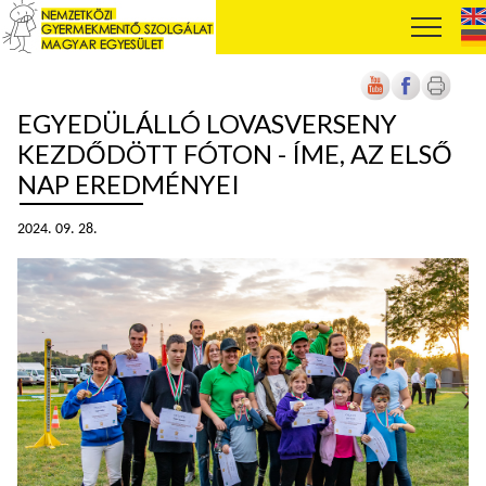
EGYEDÜLÁLLÓ LOVASVERSENY
KEZDŐDÖTT FÓTON - ÍME, AZ ELSŐ
NAP EREDMÉNYEI
2024. 09. 28.