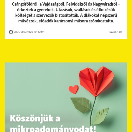
Csángóföldről, a Vajdaságból, Felvidékről és Nagyváradról –
érkeztek a gyerekek.
Utazásuk, szállásuk és étkezésük
költségét a szervezők biztosították. A diákokat népszerű
művészek, előadók karácsonyi műsora szórakoztatta.
2025. december 22. hétfő
Tovább ≫