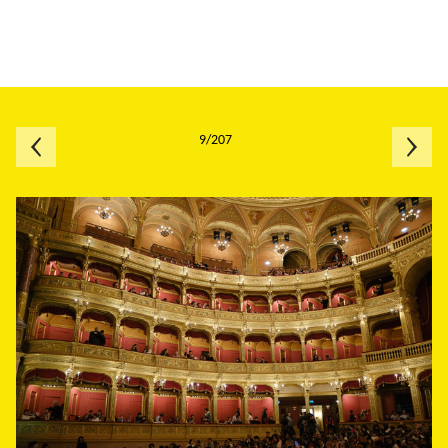
9/207