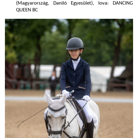
(Magyarország, Daniló Egyesület), lova: DANCING
QUEEN BC