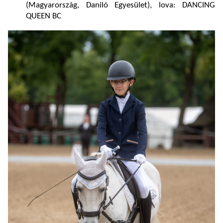
(Magyarország, Daniló Egyesület), lova: DANCING
QUEEN BC