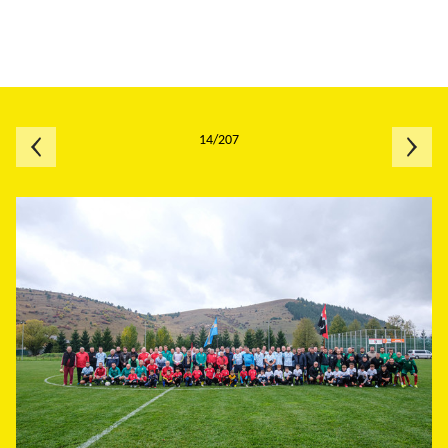
14/207