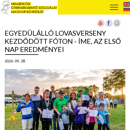
EGYEDÜLÁLLÓ LOVASVERSENY
KEZDŐDÖTT FÓTON - ÍME, AZ ELSŐ
NAP EREDMÉNYEI
2024. 09. 28.