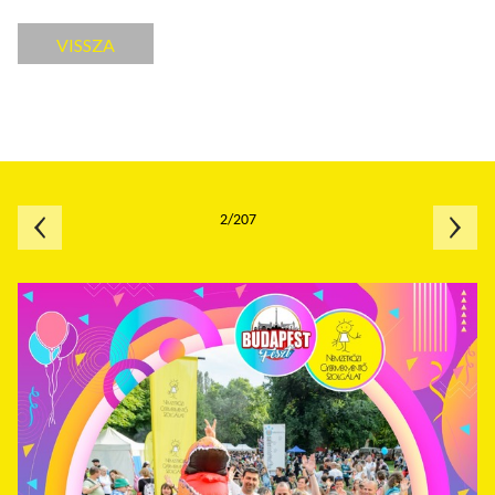
VISSZA
2/207