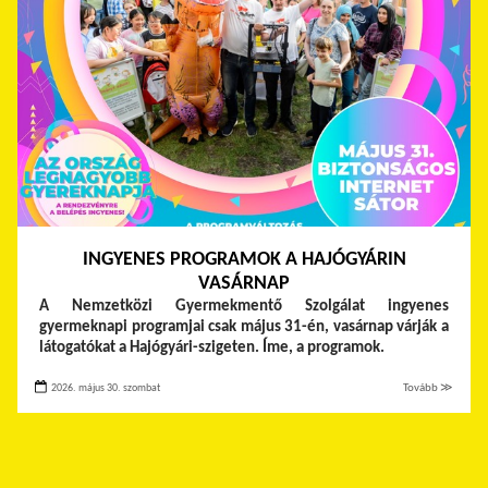
INGYENES PROGRAMOK A HAJÓGYÁRIN
VASÁRNAP
A Nemzetközi Gyermekmentő Szolgálat ingyenes
gyermeknapi programjai csak május 31-én, vasárnap várják a
látogatókat a Hajógyári-szigeten. Íme, a programok.
2026. május 30. szombat
Tovább ≫