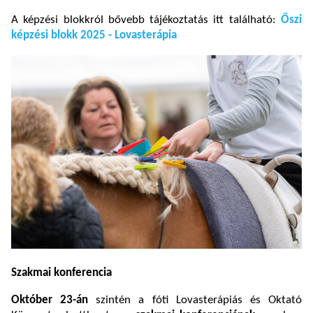
A képzési blokkról bővebb tájékoztatás itt található:
Őszi
képzési blokk 2025 - Lovasterápia
Szakmai konferencia
Október 23-án
szintén a fóti Lovasterápiás és Oktató