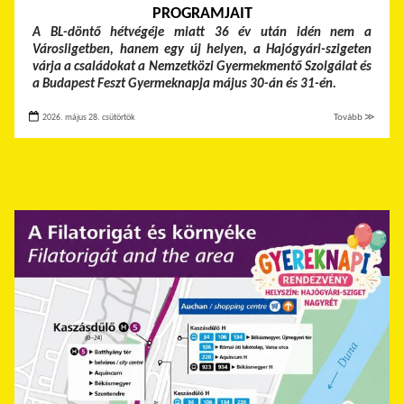
PROGRAMJAIT
A BL-döntő hétvégéje miatt 36 év után idén nem a
Városligetben, hanem egy új helyen, a Hajógyári-szigeten
várja a családokat a Nemzetközi Gyermekmentő Szolgálat és
a Budapest Feszt Gyermeknapja május 30-án és 31-én.
2026. május 28. csütörtök
Tovább ≫