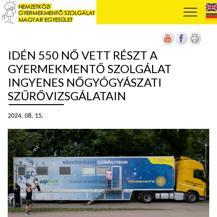
IDÉN 550 NŐ VETT RÉSZT A
GYERMEKMENTŐ SZOLGÁLAT
INGYENES NŐGYÓGYÁSZATI
SZŰRŐVIZSGÁLATAIN
2024. 08. 15.