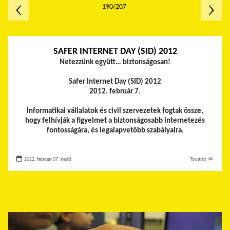
190/207
SAFER INTERNET DAY (SID) 2012
Netezzünk együtt… biztonságosan!
Safer Internet Day (SID) 2012
2012. február 7.
Informatikai vállalatok és civil szervezetek fogtak össze,
hogy felhívják a figyelmet a biztonságosabb internetezés
fontosságára, és legalapvetőbb szabályaira.
2012. február 07. kedd
Tovább ≫