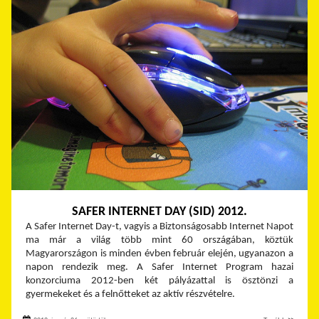
SAFER INTERNET DAY (SID) 2012.
A Safer Internet Day-t, vagyis a Biztonságosabb Internet Napot
ma már a világ több mint 60 országában, köztük
Magyarországon is minden évben február elején, ugyanazon a
napon rendezik meg. A Safer Internet Program hazai
konzorciuma 2012-ben két pályázattal is ösztönzi a
gyermekeket és a felnőtteket az aktív részvételre.