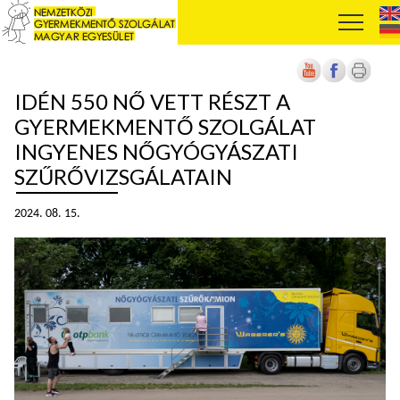
IDÉN 550 NŐ VETT RÉSZT A
GYERMEKMENTŐ SZOLGÁLAT
INGYENES NŐGYÓGYÁSZATI
SZŰRŐVIZSGÁLATAIN
2024. 08. 15.