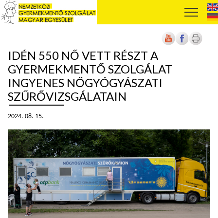
IDÉN 550 NŐ VETT RÉSZT A
GYERMEKMENTŐ SZOLGÁLAT
INGYENES NŐGYÓGYÁSZATI
SZŰRŐVIZSGÁLATAIN
2024. 08. 15.