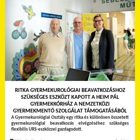
RITKA GYERMEKUROLÓGIAI BEAVATKOZÁSHOZ
SZÜKSÉGES ESZKÖZT KAPOTT A HEIM PÁL
GYERMEKKÓRHÁZ A NEMZETKÖZI
GYERMEKMENTŐ SZOLGÁLAT TÁMOGATÁSÁBÓL
A Gyermekurológiai Osztály egy ritka és különösen összetett
gyermekurológiai beavatkozás elvégzéséhez szükséges
flexibilis URS-eszközzel gazdagodott.