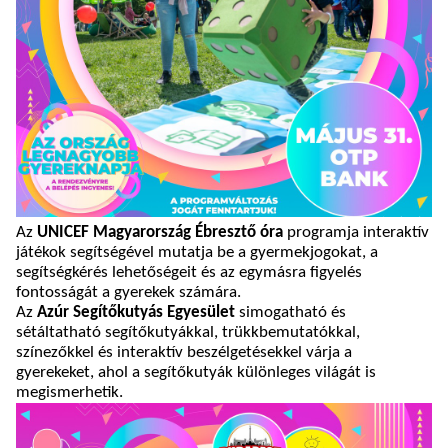
Az
UNICEF Magyarország Ébresztő óra
programja interaktív
játékok segítségével mutatja be a gyermekjogokat, a
segítségkérés lehetőségeit és az egymásra figyelés
fontosságát a gyerekek számára.
Az
Azúr Segítőkutyás Egyesület
simogatható és
sétáltatható segítőkutyákkal, trükkbemutatókkal,
színezőkkel és interaktív beszélgetésekkel várja a
gyerekeket, ahol a segítőkutyák különleges világát is
megismerhetik.