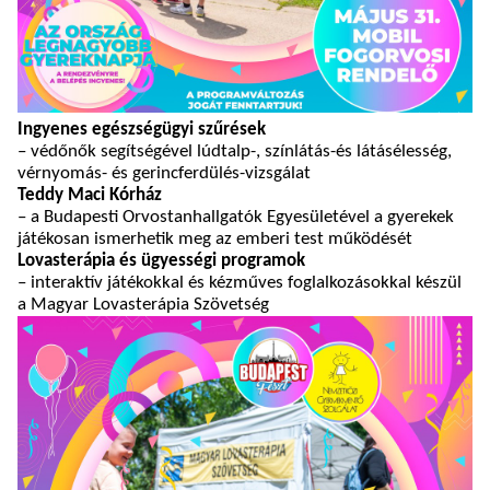
Ingyenes egészségügyi szűrések
– védőnők segítségével lúdtalp-, színlátás-és látásélesség,
vérnyomás- és gerincferdülés-vizsgálat
Teddy Maci Kórház
– a Budapesti Orvostanhallgatók Egyesületével a gyerekek
játékosan ismerhetik meg az emberi test működését
Lovasterápia és ügyességi programok
– interaktív játékokkal és kézműves foglalkozásokkal készül
a Magyar Lovasterápia Szövetség