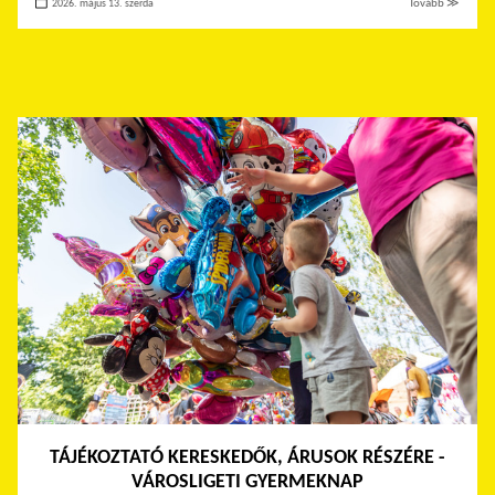
2026. május 13. szerda
Tovább ≫
TÁJÉKOZTATÓ KERESKEDŐK, ÁRUSOK RÉSZÉRE -
VÁROSLIGETI GYERMEKNAP