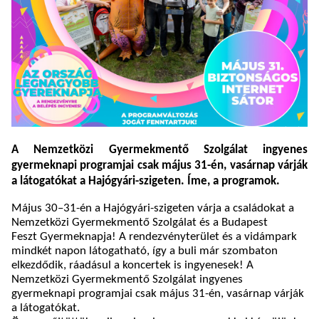
A Nemzetközi Gyermekmentő Szolgálat ingyenes
gyermeknapi programjai csak május 31-én, vasárnap várják
a látogatókat a Hajógyári-szigeten. Íme, a programok.
Május 30–31-én a Hajógyári-szigeten várja a családokat a
Nemzetközi Gyermekmentő Szolgálat és a Budapest
Feszt Gyermeknapja! A rendezvényterület és a vidámpark
mindkét napon látogatható, így a buli már szombaton
elkezdődik, ráadásul a koncertek is ingyenesek! A
Nemzetközi Gyermekmentő Szolgálat ingyenes
gyermeknapi programjai csak május 31-én, vasárnap várják
a látogatókat.