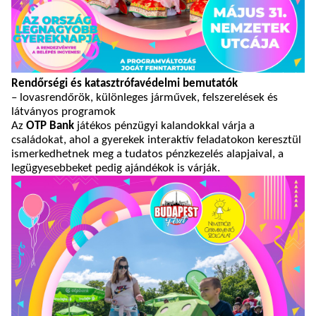
Rendőrségi és katasztrófavédelmi bemutatók
– lovasrendőrök, különleges járművek, felszerelések és
látványos programok
Az
OTP Bank
játékos pénzügyi kalandokkal várja a
családokat, ahol a gyerekek interaktív feladatokon keresztül
ismerkedhetnek meg a tudatos pénzkezelés alapjaival, a
legügyesebbeket pedig ajándékok is várják.