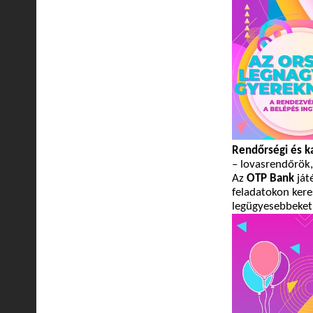
Rendőrségi és k
– lovasrendőrök,
Az
OTP Bank
ját
feladatokon kere
legügyesebbeket 