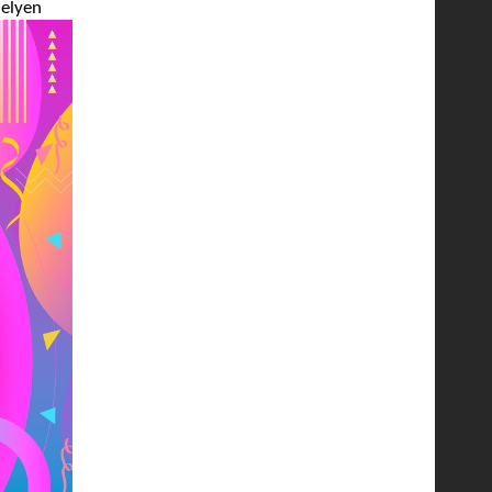
helyen