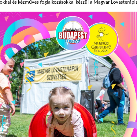
ékokkal és kézműves foglalkozásokkal készül a Magyar Lovasterápi