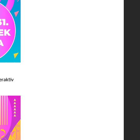
eraktív