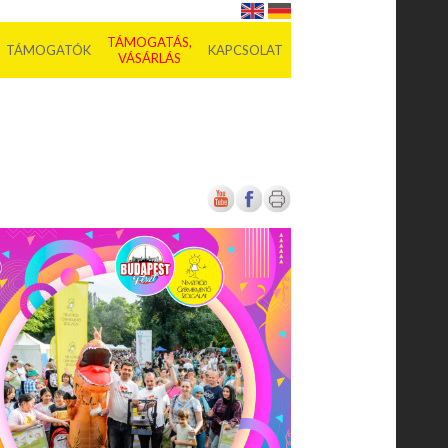
TÁMOGATÁS,
TÁMOGATÓK
KAPCSOLAT
VÁSÁRLÁS