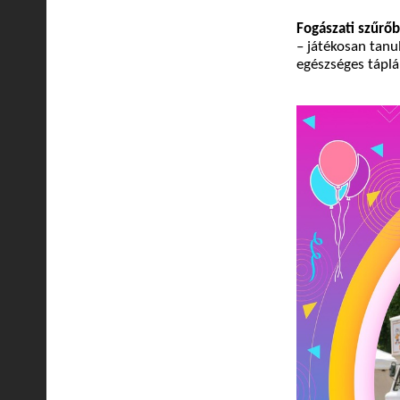
Fogászati szűrőb
– játékosan tanu
egészséges táplá