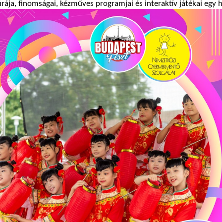
úrája, finomságai, kézműves programjai és interaktív játékai egy 