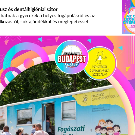
usz és dentálhigiéniai sátor
lhatnak a gyerekek a helyes fogápolásról és az
lkozásról, sok ajándékkal és meglepetéssel