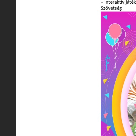
– interaktív ját
Szövetség