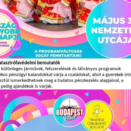
atasztrófavédelmi bemutatók
 különleges járművek, felszerelések és látványos programok
ékos pénzügyi kalandokkal várja a családokat, ahol a gyerekek int
sztül ismerkedhetnek meg a tudatos pénzkezelés alapjaival, a
pedig ajándékok is várják.