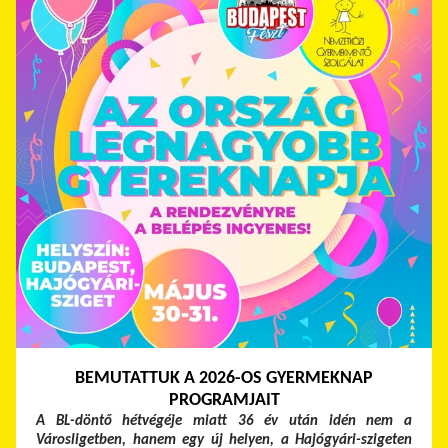
BEMUTATTUK A 2026-OS GYERMEKNAP
PROGRAMJAIT
A BL-döntő hétvégéje miatt 36 év után idén nem a
Városligetben, hanem egy új helyen, a Hajógyári-szigeten