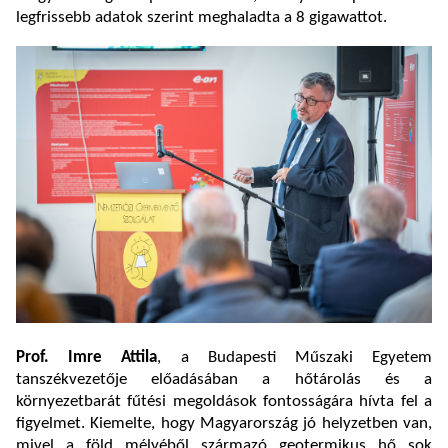
legfrissebb adatok szerint meghaladta a 8 gigawattot.
Prof. Imre Attila
, a Budapesti Műszaki Egyetem
tanszékvezetője előadásában a hőtárolás és a
környezetbarát fűtési megoldások fontosságára hívta fel a
figyelmet. Kiemelte, hogy Magyarország jó helyzetben van,
mivel a föld mélyéből származó geotermikus hő sok