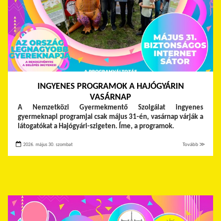
INGYENES PROGRAMOK A HAJÓGYÁRIN
VASÁRNAP
A Nemzetközi Gyermekmentő Szolgálat ingyenes
gyermeknapi programjai csak május 31-én, vasárnap várják a
látogatókat a Hajógyári-szigeten. Íme, a programok.
2026. május 30. szombat
Tovább ≫