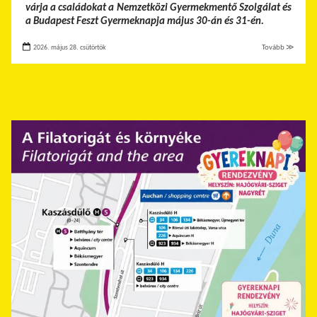
várja a családokat a Nemzetközi Gyermekmentő Szolgálat és
a Budapest Feszt Gyermeknapja május 30-án és 31-én.
2026. május 28. csütörtök
Tovább ≫