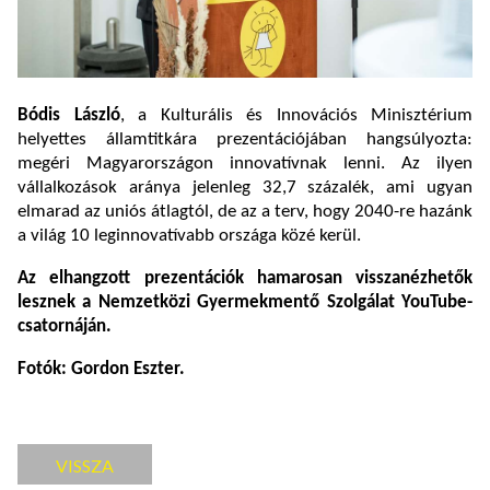
Bódis László
, a Kulturális és Innovációs Minisztérium
helyettes államtitkára prezentációjában hangsúlyozta:
megéri Magyarországon innovatívnak lenni. Az ilyen
vállalkozások aránya jelenleg 32,7 százalék, ami ugyan
elmarad az uniós átlagtól, de az a terv, hogy 2040-re hazánk
a világ 10 leginnovatívabb országa közé kerül.
Az elhangzott prezentációk hamarosan visszanézhetők
lesznek a Nemzetközi Gyermekmentő Szolgálat YouTube-
csatornáján.
Fotók: Gordon Eszter.
VISSZA