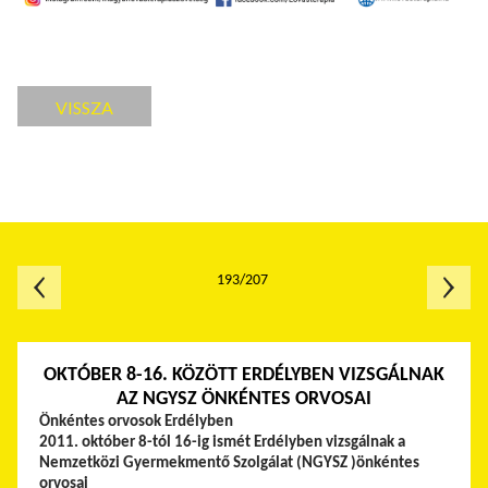
VISSZA
193/207
OKTÓBER 8-16. KÖZÖTT ERDÉLYBEN VIZSGÁLNAK
AZ NGYSZ ÖNKÉNTES ORVOSAI
Önkéntes orvosok Erdélyben
2011. október 8-tól 16-ig ismét Erdélyben vizsgálnak a
Nemzetközi Gyermekmentő Szolgálat (NGYSZ )önkéntes
orvosai