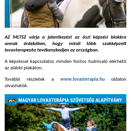
AZ MLTSZ várja a jelentkezést az őszi képzési blokkra
annak érdekében, hogy minél több szakképzett
lovasterapeuta tevékenykedjen az országban.
A képzéssel kapcsolatos minden fontos tudnivaló elérhető
az alábbi plakáton.
További részletek a
www.lovasterapia.hu
oldalon
olvashatók.