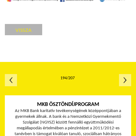
VISSZA
194/207
MKB ÖSZTÖNDÍJPROGRAM
Az MKB Bank karitatív tevékenységének középpontjában a
gyermekek állnak. A bank és a Nemzetközi Gyermekmentő
Szolgálat (NGYSZ) között fennálló együttműködési
megállapodás értelmében a pénzintézet a 2011/2012-es
tanévben is támogat kiválóan tanuló, szociálisan hátrányos