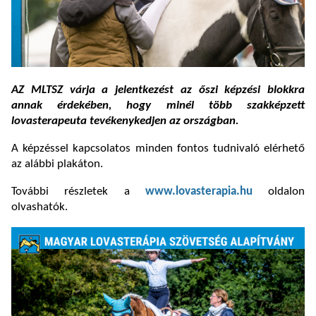
AZ MLTSZ várja a jelentkezést az őszi képzési blokkra
annak érdekében, hogy minél több szakképzett
lovasterapeuta tevékenykedjen az országban.
A képzéssel kapcsolatos minden fontos tudnivaló elérhető
az alábbi plakáton.
További részletek a
www.lovasterapia.hu
oldalon
olvashatók.