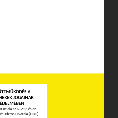
ÜTTMŰKÖDÉS A
MEKEK JOGAINAK
ÉDELMÉBEN
t írt alá az NGYSZ és az
ési Biztos Hivatala (OBH)