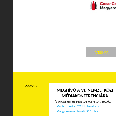
VISSZA
200/207
MEGHÍVÓ A VI. NEMZETKÖZI
MÉDIAKONFERENCIÁRA
A program és résztvevői letölthetők:
-
Participants_2011_final.xls
-
Programme_final2011.doc