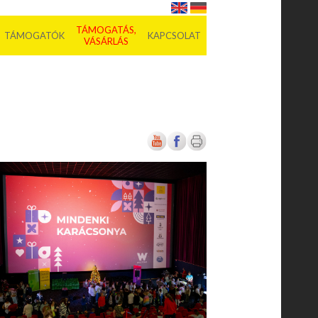
TÁMOGATÁS,
TÁMOGATÓK
KAPCSOLAT
VÁSÁRLÁS