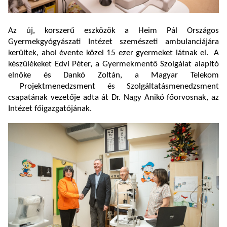
Az új, korszerű eszközök a Heim Pál Országos
Gyermekgyógyászati Intézet szemészeti ambulanciájára
kerültek, ahol évente közel 15 ezer gyermeket látnak el. A
készülékeket Edvi Péter, a Gyermekmentő Szolgálat alapító
elnöke és Dankó Zoltán, a Magyar Telekom
Projektmenedzsment és Szolgáltatásmenedzsment
csapatának vezetője adta át Dr. Nagy Anikó főorvosnak, az
Intézet főigazgatójának.