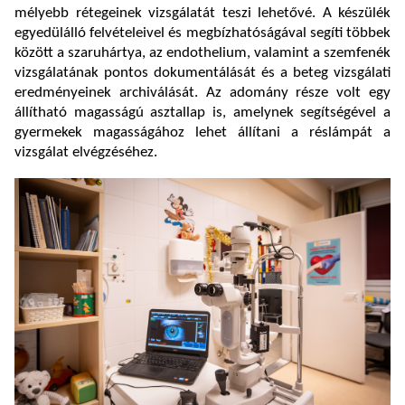
mélyebb rétegeinek vizsgálatát teszi lehetővé. A készülék
egyedülálló felvételeivel és megbízhatóságával segíti többek
között a szaruhártya, az endothelium, valamint a szemfenék
vizsgálatának pontos dokumentálását és a beteg vizsgálati
eredményeinek archiválását. Az adomány része volt egy
állítható magasságú asztallap is, amelynek segítségével a
gyermekek magasságához lehet állítani a réslámpát a
vizsgálat elvégzéséhez.