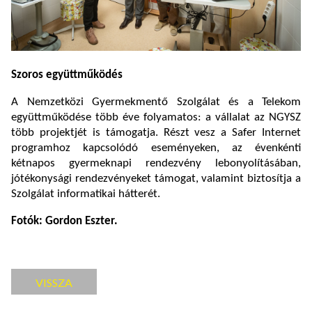
Szoros együttműködés
A Nemzetközi Gyermekmentő Szolgálat és a Telekom
együttműködése több éve folyamatos: a vállalat az NGYSZ
több projektjét is támogatja. Részt vesz a Safer Internet
programhoz kapcsolódó eseményeken, az évenkénti
kétnapos gyermeknapi rendezvény lebonyolításában,
jótékonysági rendezvényeket támogat, valamint biztosítja a
Szolgálat informatikai hátterét.
Fotók: Gordon Eszter.
VISSZA