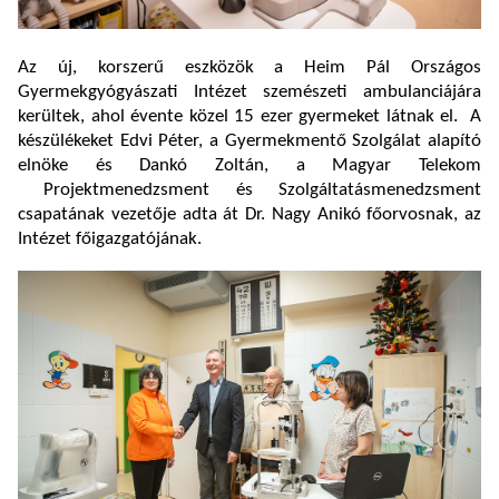
Az új, korszerű eszközök a Heim Pál Országos
Gyermekgyógyászati Intézet szemészeti ambulanciájára
kerültek, ahol évente közel 15 ezer gyermeket látnak el. A
készülékeket Edvi Péter, a Gyermekmentő Szolgálat alapító
elnöke és Dankó Zoltán, a Magyar Telekom
Projektmenedzsment és Szolgáltatásmenedzsment
csapatának vezetője adta át Dr. Nagy Anikó főorvosnak, az
Intézet főigazgatójának.