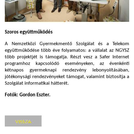
Szoros együttműködés
A Nemzetközi Gyermekmentő Szolgálat és a Telekom
együttműködése több éve folyamatos: a vállalat az NGYSZ
több projektjét is támogatja. Részt vesz a Safer Internet
programhoz kapcsolódó eseményeken, az évenkénti
kétnapos gyermeknapi rendezvény lebonyolításában,
jótékonysági rendezvényeket támogat, valamint biztosítja a
Szolgálat informatikai hátterét.
Fotók: Gordon Eszter.
VISSZA