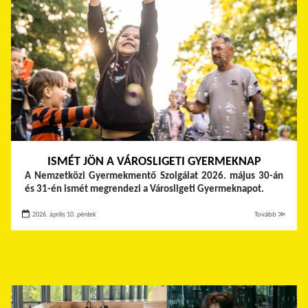
ISMÉT JÖN A VÁROSLIGETI GYERMEKNAP
A Nemzetközi Gyermekmentő Szolgálat 2026. május 30-án
és 31-én ismét megrendezi a Városligeti Gyermeknapot.
2026. április 10. péntek
Tovább ≫