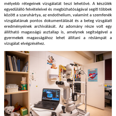
mélyebb rétegeinek vizsgálatát teszi lehetővé. A készülék
egyedülálló felvételeivel és megbízhatóságával segíti többek
között a szaruhártya, az endothelium, valamint a szemfenék
vizsgálatának pontos dokumentálását és a beteg vizsgálati
eredményeinek archiválását. Az adomány része volt egy
állítható magasságú asztallap is, amelynek segítségével a
gyermekek magasságához lehet állítani a réslámpát a
vizsgálat elvégzéséhez.