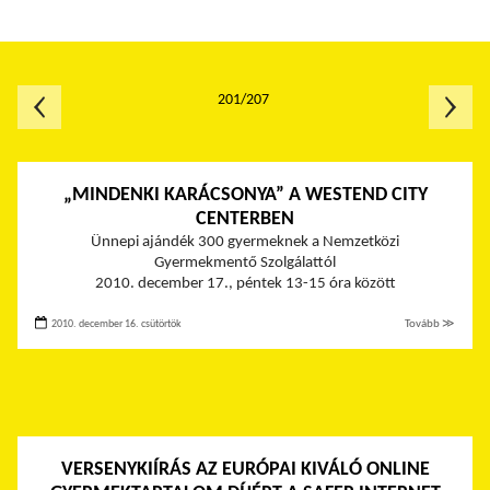
201/207
„MINDENKI KARÁCSONYA” A WESTEND CITY
CENTERBEN
Ünnepi ajándék 300 gyermeknek a Nemzetközi
Gyermekmentő Szolgálattól
2010. december 17., péntek 13-15 óra között
2010. december 16. csütörtök
Tovább ≫
VERSENYKIÍRÁS AZ EURÓPAI KIVÁLÓ ONLINE