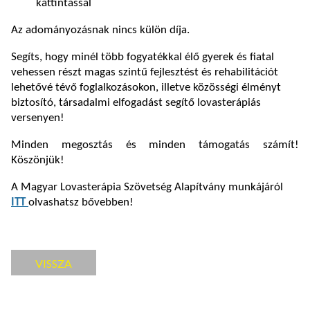
kattintással
Az adományozásnak nincs külön díja.
Segíts, hogy minél több fogyatékkal élő gyerek és fiatal
vehessen részt magas szintű fejlesztést és rehabilitációt
lehetővé tévő foglalkozásokon, illetve közösségi élményt
biztosító, társadalmi elfogadást segítő lovasterápiás
versenyen!
Minden megosztás és minden támogatás számít!
Köszönjük!
A Magyar Lovasterápia Szövetség Alapítvány munkájáról
ITT
olvashatsz bővebben!
VISSZA