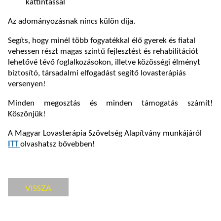
kattintással
Az adományozásnak nincs külön díja.
Segíts, hogy minél több fogyatékkal élő gyerek és fiatal
vehessen részt magas szintű fejlesztést és rehabilitációt
lehetővé tévő foglalkozásokon, illetve közösségi élményt
biztosító, társadalmi elfogadást segítő lovasterápiás
versenyen!
Minden megosztás és minden támogatás számít!
Köszönjük!
A Magyar Lovasterápia Szövetség Alapítvány munkájáról
ITT
olvashatsz bővebben!
VISSZA