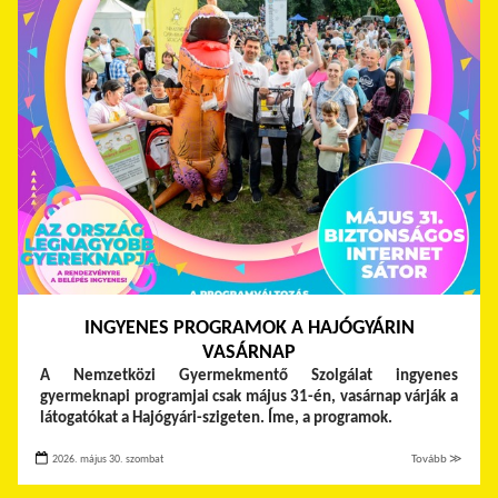
INGYENES PROGRAMOK A HAJÓGYÁRIN
VASÁRNAP
A Nemzetközi Gyermekmentő Szolgálat ingyenes
gyermeknapi programjai csak május 31-én, vasárnap várják a
látogatókat a Hajógyári-szigeten. Íme, a programok.
2026. május 30. szombat
Tovább ≫