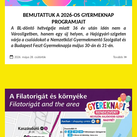
BEMUTATTUK A 2026-OS GYERMEKNAP
PROGRAMJAIT
A BL-döntő hétvégéje miatt 36 év után idén nem a
Városligetben, hanem egy új helyen, a Hajógyári-szigeten
várja a családokat a Nemzetközi Gyermekmentő Szolgálat és
a Budapest Feszt Gyermeknapja május 30-án és 31-én.
2026. május 28. csütörtök
Tovább ≫