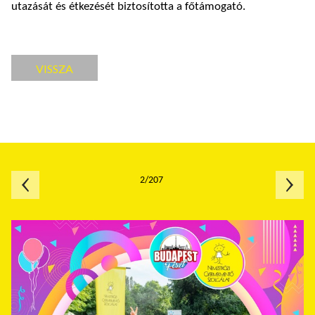
utazását és étkezését biztosította a főtámogató.
VISSZA
2/207