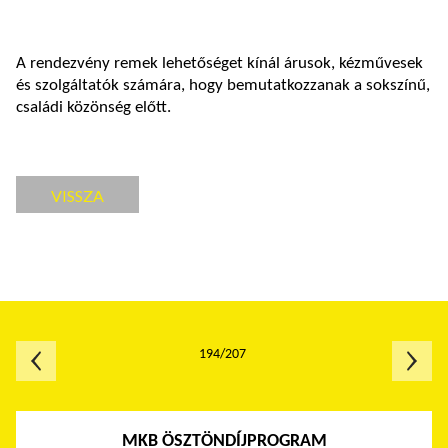
A rendezvény remek lehetőséget kínál árusok, kézművesek
és szolgáltatók számára, hogy bemutatkozzanak a sokszínű,
családi közönség előtt.
VISSZA
194/207
MKB ÖSZTÖNDÍJPROGRAM