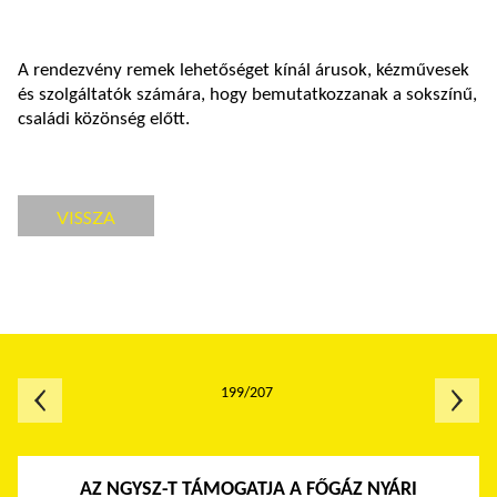
A rendezvény remek lehetőséget kínál árusok, kézművesek
és szolgáltatók számára, hogy bemutatkozzanak a sokszínű,
családi közönség előtt.
VISSZA
199/207
AZ NGYSZ-T TÁMOGATJA A FŐGÁZ NYÁRI