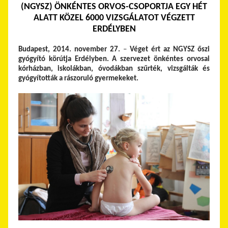
(NGYSZ) ÖNKÉNTES ORVOS-CSOPORTJA EGY HÉT
ALATT KÖZEL 6000 VIZSGÁLATOT VÉGZETT
ERDÉLYBEN
Budapest, 2014. november 27.
–
Véget ért az NGYSZ őszi
gyógyító körútja Erdélyben. A szervezet önkéntes orvosai
kórházban, iskolákban, óvodákban szűrték, vizsgálták és
gyógyították a rászoruló gyermekeket.