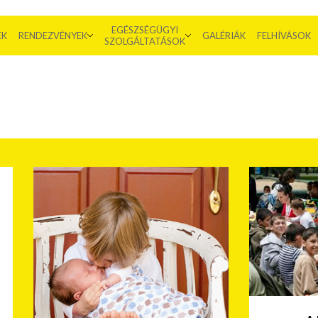
EGÉSZSÉGÜGYI
EK
RENDEZVÉNYEK
GALÉRIÁK
FELHÍVÁSOK
SZOLGÁLTATÁSOK