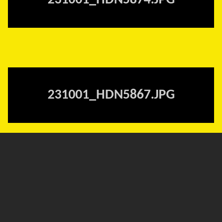
231001_HDN5874.JPG
231001_HDN5867.JPG