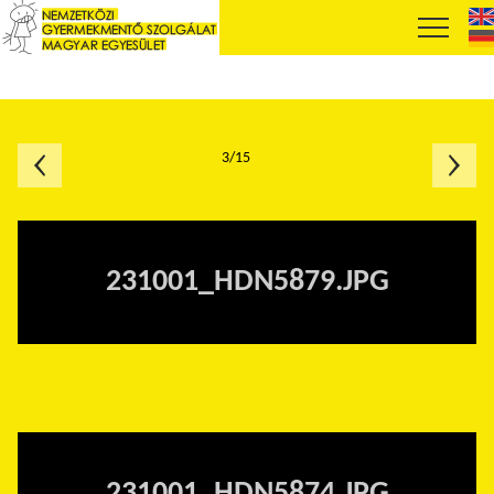
3/15
231001_HDN5879.JPG