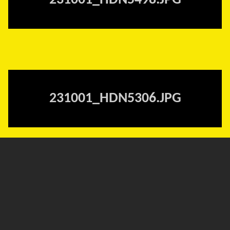
231001_HDN5498.JPG
231001_HDN5306.JPG