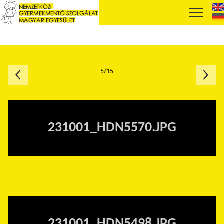
5/15
231001_HDN5570.JPG