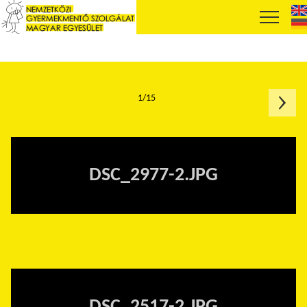
1/15
DSC_2977-2.JPG