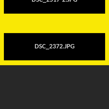
DSC_2517-2.JPG
DSC_2372.JPG