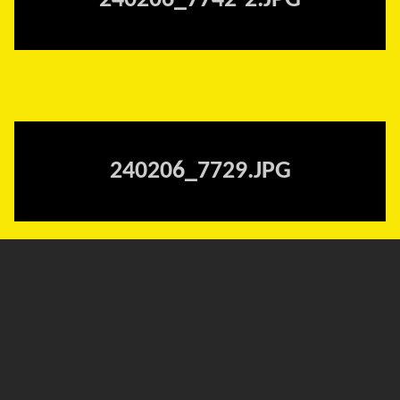
240206_7742-2.JPG
240206_7729.JPG