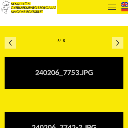
6/18
240206_7753.JPG