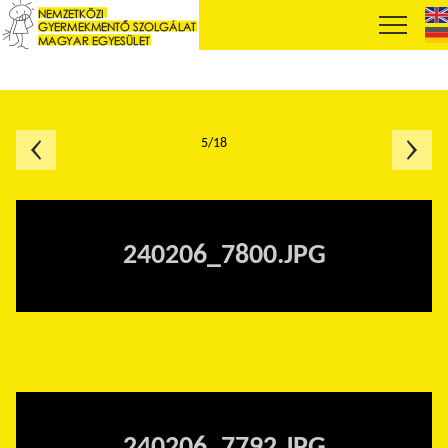
5/18
240206_7800.JPG