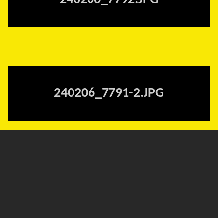
240206_7792.JPG
240206_7791-2.JPG