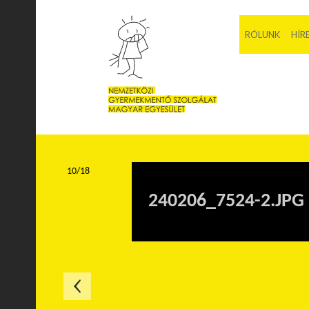
RÓLUNK
HÍR
10/18
240206_7524-2.JPG