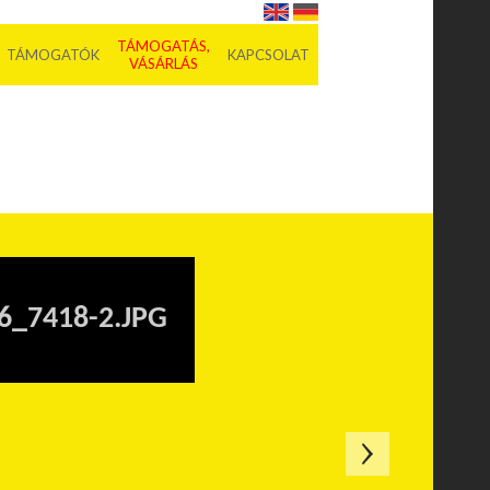
TÁMOGATÁS,
TÁMOGATÓK
KAPCSOLAT
VÁSÁRLÁS
6_7418-2.JPG