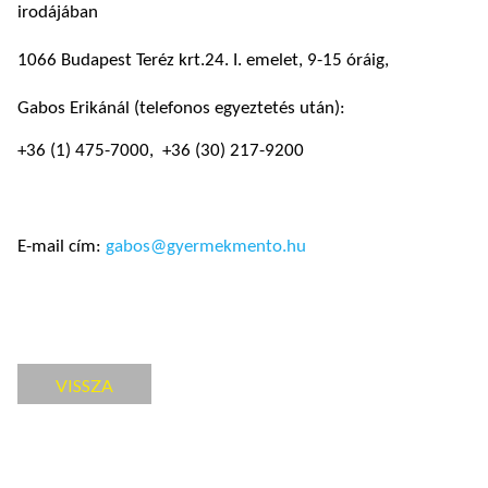
irodájában
1066 Budapest Teréz krt.24. I. emelet, 9-15 óráig,
Gabos Erikánál (telefonos egyeztetés után):
+36 (1) 475-7000, +36 (30) 217-9200
E-mail cím:
gabos@gyermekmento.hu
VISSZA