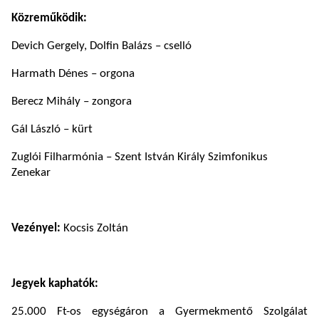
Közreműködik:
Devich Gergely, Dolfin Balázs – cselló
Harmath Dénes – orgona
Berecz Mihály – zongora
Gál László – kürt
Zuglói Filharmónia – Szent István Király Szimfonikus
Zenekar
Vezényel:
Kocsis Zoltán
Jegyek kaphatók:
25.000 Ft-os egységáron a Gyermekmentő Szolgálat