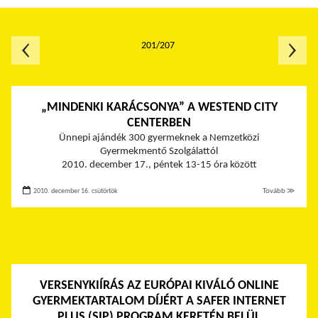
201/207
„MINDENKI KARÁCSONYA” A WESTEND CITY
CENTERBEN
Ünnepi ajándék 300 gyermeknek a Nemzetközi
Gyermekmentő Szolgálattól
2010. december 17., péntek 13-15 óra között
2010. december 16. csütörtök
Tovább ≫
VERSENYKIÍRÁS AZ EURÓPAI KIVÁLÓ ONLINE
GYERMEKTARTALOM DÍJÉRT A SAFER INTERNET
PLUS (SIP) PROGRAM KERETÉN BELÜL