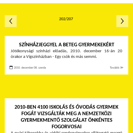
202/207
SZÍNHÁZJEGGYEL A BETEG GYERMEKEKÉRT
Jótékonysági színházi előadás, 2010. december 16-án 20
órakor a Vígszínházban - Egy csók és más semmi.
2010. december 08. szerda
Tovább ≫
2010-BEN 4100 ISKOLÁS ÉS ÓVODÁS GYERMEK
FOGÁT VIZSGÁLTÁK MEG A NEMZETKÖZI
GYERMEKMENTŐ SZOLGÁLAT ÖNKÉNTES
FOGORVOSAI