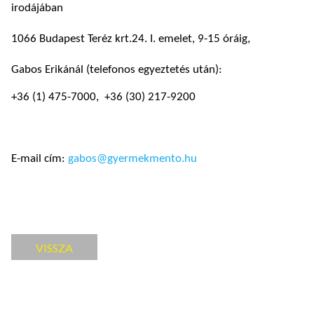
irodájában
1066 Budapest Teréz krt.24. I. emelet, 9-15 óráig,
Gabos Erikánál (telefonos egyeztetés után):
+36 (1) 475-7000, +36 (30) 217-9200
E-mail cím:
gabos@gyermekmento.hu
VISSZA