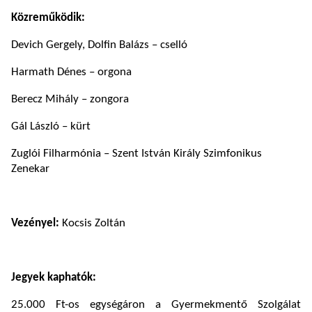
Közreműködik:
Devich Gergely, Dolfin Balázs – cselló
Harmath Dénes – orgona
Berecz Mihály – zongora
Gál László – kürt
Zuglói Filharmónia – Szent István Király Szimfonikus
Zenekar
Vezényel:
Kocsis Zoltán
Jegyek kaphatók:
25.000 Ft-os egységáron a Gyermekmentő Szolgálat