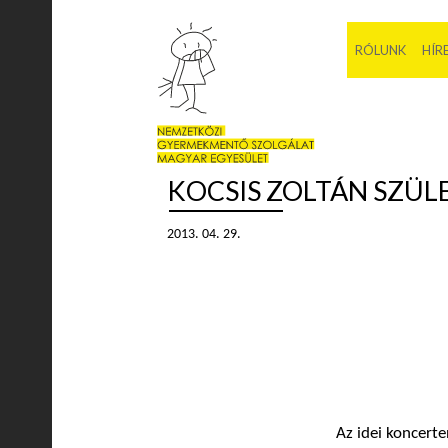
RÓLUNK
HÍR
KOCSIS ZOLTÁN SZÜL
2013. 04. 29.
Az idei koncerte