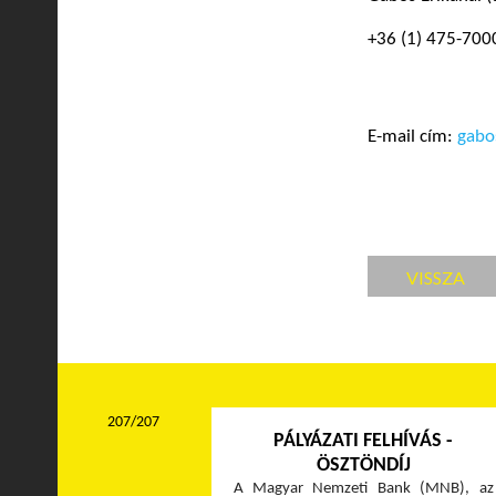
+36 (1) 475-700
E-mail cím:
gab
VISSZA
207/207
PÁLYÁZATI FELHÍVÁS -
ÖSZTÖNDÍJ
A Magyar Nemzeti Bank (MNB), az