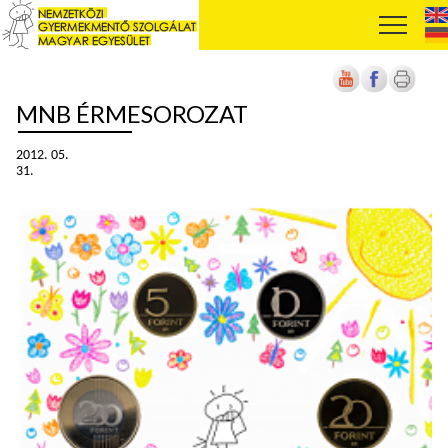
MNB ÉRMESOROZAT
2012. 05.
31.