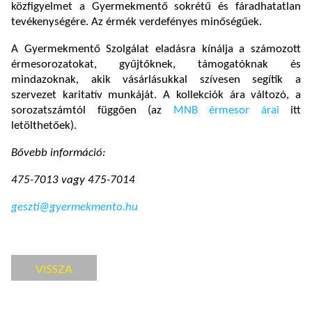
közfigyelmet a Gyermekmentő sokrétű és fáradhatatlan
tevékenységére. Az érmék verdefényes minőségűek.
A Gyermekmentő Szolgálat eladásra kínálja a számozott
érmesorozatokat, gyűjtőknek, támogatóknak és
mindazoknak, akik vásárlásukkal szívesen segítik a
szervezet karitatív munkáját. A kollekciók ára változó, a
sorozatszámtól függően (az
MNB érmesor árai
itt
letölthetőek).
Bővebb információ:
475-7013 vagy 475-7014
geszti@gyermekmento.hu
VISSZA