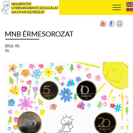
MNB ÉRMESOROZAT
2012. 05.
31.