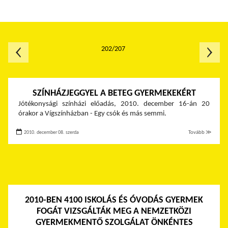
202/207
SZÍNHÁZJEGGYEL A BETEG GYERMEKEKÉRT
Jótékonysági színházi előadás, 2010. december 16-án 20
órakor a Vígszínházban - Egy csók és más semmi.
2010. december 08. szerda
Tovább ≫
2010-BEN 4100 ISKOLÁS ÉS ÓVODÁS GYERMEK
FOGÁT VIZSGÁLTÁK MEG A NEMZETKÖZI
GYERMEKMENTŐ SZOLGÁLAT ÖNKÉNTES