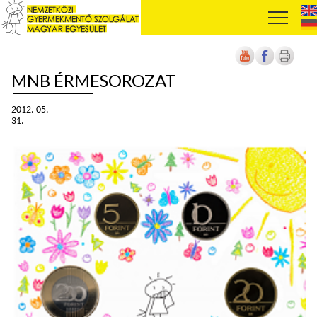
MNB ÉRMESOROZAT
2012. 05.
31.