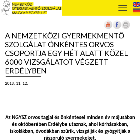
A NEMZETKÖZI GYERMEKMENTŐ
SZOLGÁLAT ÖNKÉNTES ORVOS-
CSOPORTJA EGY HÉT ALATT KÖZEL
6000 VIZSGÁLATOT VÉGZETT
ERDÉLYBEN
2013. 11. 12.
Az NGYSZ orvos tagjai és önkéntesei minden év májusában
és októberében Erdélybe utaznak, ahol kórházakban,
iskolákban, óvodákban szűrik, vizsgálják és gyógyítják a
rászoruló gyermekeket.