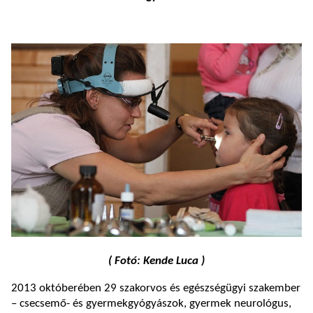
( Fotó: Kende Luca )
2013 októberében 29 szakorvos és egészségügyi szakember
– csecsemő- és gyermekgyógyászok, gyermek neurológus,