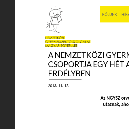
RÓLUNK
HÍR
A NEMZETKÖZI GYER
CSOPORTJA EGY HÉT 
ERDÉLYBEN
2013. 11. 12.
Az NGYSZ orvo
utaznak, aho