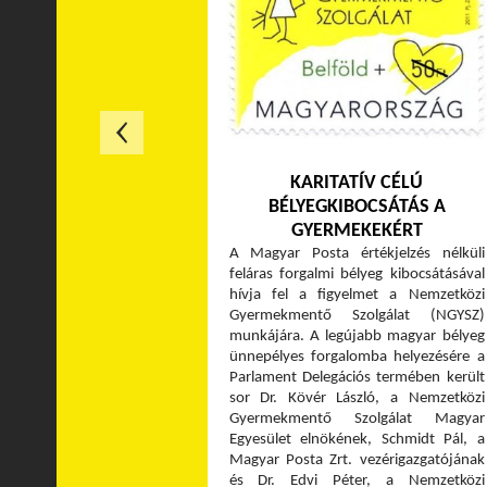
KARITATÍV CÉLÚ
BÉLYEGKIBOCSÁTÁS A
GYERMEKEKÉRT
A Magyar Posta értékjelzés nélküli
feláras forgalmi bélyeg kibocsátásával
hívja fel a figyelmet a Nemzetközi
Gyermekmentő Szolgálat (NGYSZ)
munkájára. A legújabb magyar bélyeg
ünnepélyes forgalomba helyezésére a
Parlament Delegációs termében került
sor Dr. Kövér László, a Nemzetközi
Gyermekmentő Szolgálat Magyar
Egyesület elnökének, Schmidt Pál, a
Magyar Posta Zrt. vezérigazgatójának
és Dr. Edvi Péter, a Nemzetközi