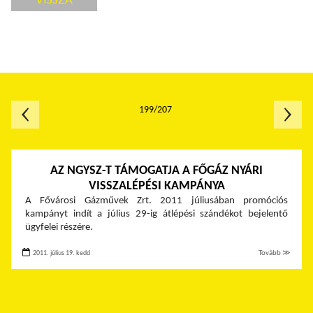
199/207
AZ NGYSZ-T TÁMOGATJA A FŐGÁZ NYÁRI
VISSZALÉPÉSI KAMPÁNYA
A Fővárosi Gázművek Zrt. 2011 júliusában promóciós
kampányt indít a július 29-ig átlépési szándékot bejelentő
ügyfelei részére.
2011. július 19. kedd
Tovább ≫