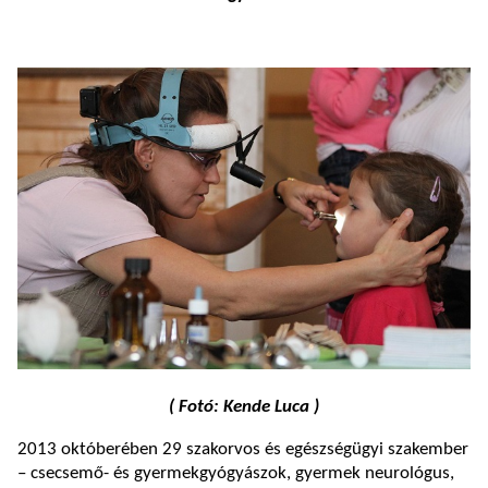
( Fotó: Kende Luca )
2013 októberében 29 szakorvos és egészségügyi szakember
– csecsemő- és gyermekgyógyászok, gyermek neurológus,