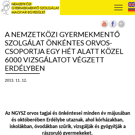
A NEMZETKÖZI GYERMEKMENTŐ
SZOLGÁLAT ÖNKÉNTES ORVOS-
CSOPORTJA EGY HÉT ALATT KÖZEL
6000 VIZSGÁLATOT VÉGZETT
ERDÉLYBEN
2013. 11. 12.
Az NGYSZ orvos tagjai és önkéntesei minden év májusában
és októberében Erdélybe utaznak, ahol kórházakban,
iskolákban, óvodákban szűrik, vizsgálják és gyógyítják a
rászoruló gyermekeket.