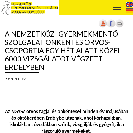
A NEMZETKÖZI GYERMEKMENTŐ
SZOLGÁLAT ÖNKÉNTES ORVOS-
CSOPORTJA EGY HÉT ALATT KÖZEL
6000 VIZSGÁLATOT VÉGZETT
ERDÉLYBEN
2013. 11. 12.
Az NGYSZ orvos tagjai és önkéntesei minden év májusában
és októberében Erdélybe utaznak, ahol kórházakban,
iskolákban, óvodákban szűrik, vizsgálják és gyógyítják a
rászoruló gyermekeket.