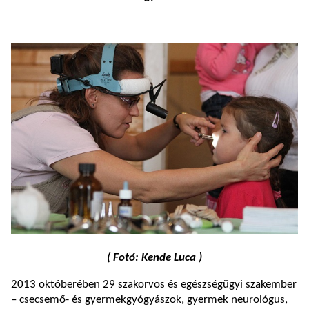
( Fotó: Kende Luca )
2013 októberében 29 szakorvos és egészségügyi szakember
– csecsemő- és gyermekgyógyászok, gyermek neurológus,