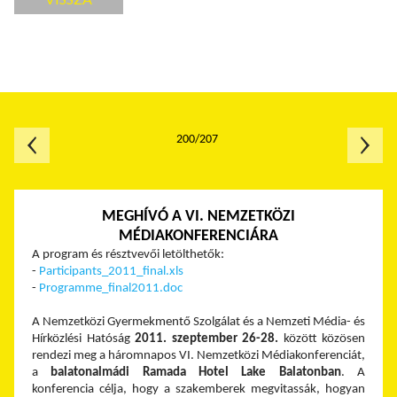
200/207
MEGHÍVÓ A VI. NEMZETKÖZI
MÉDIAKONFERENCIÁRA
A program és résztvevői letölthetők:
-
Participants_2011_final.xls
-
Programme_final2011.doc
A Nemzetközi Gyermekmentő Szolgálat és a Nemzeti Média- és
Hírközlési Hatóság
2011. szeptember 26-28.
között közösen
rendezi meg a háromnapos VI. Nemzetközi Médiakonferenciát,
a
balatonalmádi Ramada Hotel Lake Balatonban
. A
konferencia célja, hogy a szakemberek megvitassák, hogyan