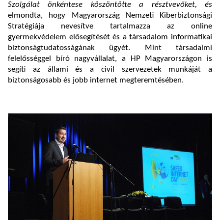
Szolgálat önkéntese köszöntötte a résztvevőket, és
elmondta, hogy Magyarország Nemzeti Kiberbiztonsági
Stratégiája nevesítve tartalmazza az online
gyermekvédelem elősegítését és a társadalom informatikai
biztonságtudatosságának ügyét. Mint társadalmi
felelősséggel bíró nagyvállalat, a HP Magyarországon is
segíti az állami és a civil szervezetek munkáját a
biztonságosabb és jobb internet megteremtésében.