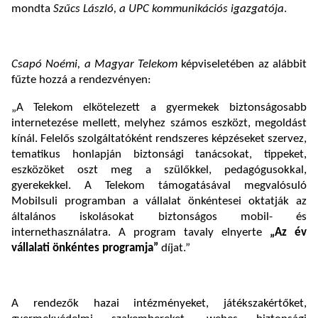
mondta
Szűcs László, a UPC kommunikációs igazgatója
.
Csapó Noémi, a Magyar Telekom
képviseletében az alábbit
fűzte hozzá a rendezvényen:
„A Telekom elkötelezett a gyermekek biztonságosabb
internetezése mellett, melyhez számos eszközt, megoldást
kínál. Felelős szolgáltatóként rendszeres képzéseket szervez,
tematikus honlapján biztonsági tanácsokat, tippeket,
eszközöket oszt meg a szülőkkel, pedagógusokkal,
gyerekekkel. A Telekom támogatásával megvalósuló
Mobilsuli programban a vállalat önkéntesei oktatják az
általános iskolásokat biztonságos mobil- és
internethasználatra. A program tavaly elnyerte
„Az év
vállalati önkéntes programja”
díjat.”
A rendezők hazai intézményeket, játékszakértőket,