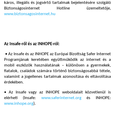
káros, illegális és jogsértő tartalmak bejelentésére szolgáló
Biztonságosinternet Hotline üzemeltetője,
www.biztonsagosinternet.hu
Az Insafe-ről és az INHOPE-ról:
• Az Insafe és az INHOPE az Európai Bizottság Safer Internet
Programjának keretében együttműködik az internet és a
mobil eszközök használatának – különösen a gyermekek,
fiatalok, családok számára történő biztonságosabbá tétele,
valamint a jogellenes tartalmak azonosítása és eltávolítása
érdekében.
• Az Insafe vagy az INHOPE weboldalait közvetlenül is
elérheti (Insafe:
www.saferinternet.org
és INHOPE:
www.inhope.org
).