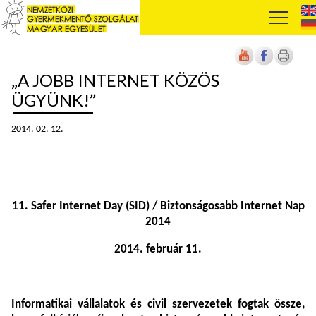
„A JOBB INTERNET KÖZÖS
ÜGYÜNK!”
2014. 02. 12.
11. Safer Internet Day (SID) / Biztonságosabb Internet Nap
2014
2014. február 11.
Informatikai vállalatok és civil szervezetek fogtak össze,