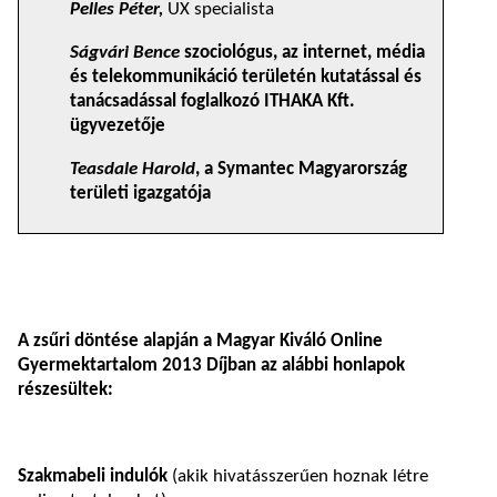
Pelles Péter,
UX specialista
Ságvári Bence
szociológus, az internet, média
és telekommunikáció területén kutatással és
tanácsadással foglalkozó ITHAKA Kft.
ügyvezetője
Teasdale Harold
, a Symantec Magyarország
területi igazgatója
A zsűri döntése alapján a Magyar Kiváló Online
Gyermektartalom 2013 Díjban az alábbi honlapok
részesültek:
Szakmabeli indulók
(akik hivatásszerűen hoznak létre