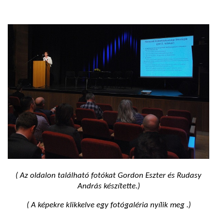
( Az oldalon található fotókat Gordon Eszter és Rudasy
András készítette.)
( A képekre klikkelve egy fotógaléria nyílik meg .)