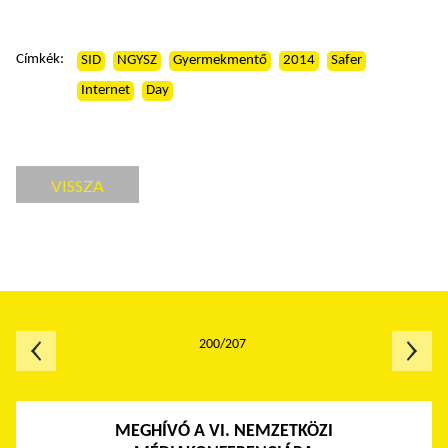
Címkék:
SID
NGYSZ
Gyermekmentő
2014
Safer
Internet
Day
VISSZA
200/207
MEGHÍVÓ A VI. NEMZETKÖZI