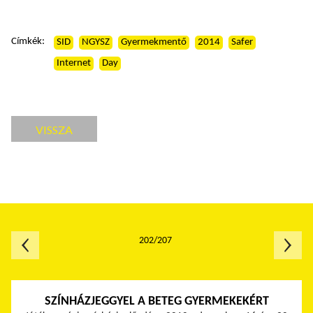
Címkék:
SID
NGYSZ
Gyermekmentő
2014
Safer
Internet
Day
VISSZA
202/207
SZÍNHÁZJEGGYEL A BETEG GYERMEKEKÉRT