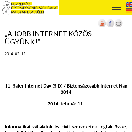
„A JOBB INTERNET KÖZÖS
ÜGYÜNK!”
2014. 02. 12.
11. Safer Internet Day (SID) / Biztonságosabb Internet Nap
2014
2014. február 11.
Informatikai vállalatok és civil szervezetek fogtak össze,