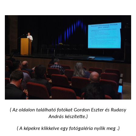
( Az oldalon található fotókat Gordon Eszter és Rudasy
András készítette.)
( A képekre klikkelve egy fotógaléria nyílik meg .)