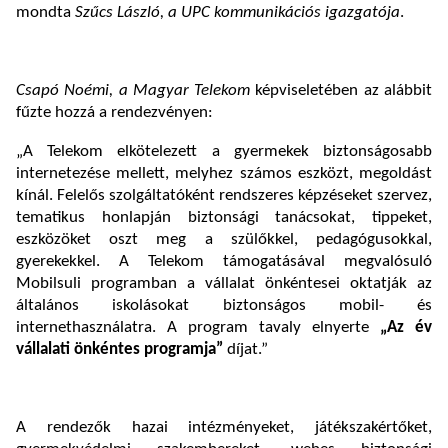
mondta
Szűcs László, a UPC kommunikációs igazgatója
.
Csapó Noémi, a Magyar Telekom
képviseletében az alábbit
fűzte hozzá a rendezvényen:
„A Telekom elkötelezett a gyermekek biztonságosabb
internetezése mellett, melyhez számos eszközt, megoldást
kínál. Felelős szolgáltatóként rendszeres képzéseket szervez,
tematikus honlapján biztonsági tanácsokat, tippeket,
eszközöket oszt meg a szülőkkel, pedagógusokkal,
gyerekekkel. A Telekom támogatásával megvalósuló
Mobilsuli programban a vállalat önkéntesei oktatják az
általános iskolásokat biztonságos mobil- és
internethasználatra. A program tavaly elnyerte
„Az év
vállalati önkéntes programja”
díjat.”
A rendezők hazai intézményeket, játékszakértőket,