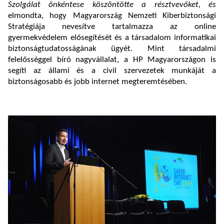
Szolgálat önkéntese köszöntötte a résztvevőket, és
elmondta, hogy Magyarország Nemzeti Kiberbiztonsági
Stratégiája nevesítve tartalmazza az online
gyermekvédelem elősegítését és a társadalom informatikai
biztonságtudatosságának ügyét. Mint társadalmi
felelősséggel bíró nagyvállalat, a HP Magyarországon is
segíti az állami és a civil szervezetek munkáját a
biztonságosabb és jobb internet megteremtésében.