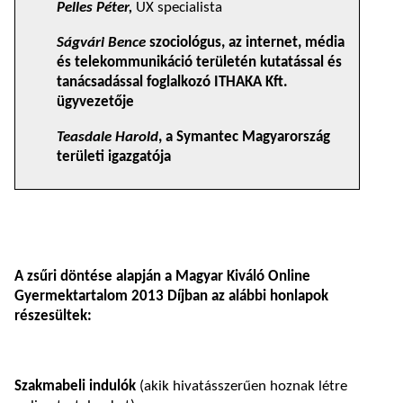
Pelles Péter,
UX specialista
Ságvári Bence
szociológus, az internet, média
és telekommunikáció területén kutatással és
tanácsadással foglalkozó ITHAKA Kft.
ügyvezetője
Teasdale Harold
, a Symantec Magyarország
területi igazgatója
A zsűri döntése alapján a Magyar Kiváló Online
Gyermektartalom 2013 Díjban az alábbi honlapok
részesültek:
Szakmabeli indulók
(akik hivatásszerűen hoznak létre