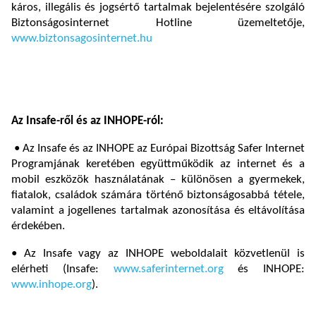
káros, illegális és jogsértő tartalmak bejelentésére szolgáló
Biztonságosinternet Hotline üzemeltetője,
www.biztonsagosinternet.hu
Az Insafe-ről és az INHOPE-ról:
• Az Insafe és az INHOPE az Európai Bizottság Safer Internet
Programjának keretében együttműködik az internet és a
mobil eszközök használatának – különösen a gyermekek,
fiatalok, családok számára történő biztonságosabbá tétele,
valamint a jogellenes tartalmak azonosítása és eltávolítása
érdekében.
• Az Insafe vagy az INHOPE weboldalait közvetlenül is
elérheti (Insafe:
www.saferinternet.org
és INHOPE:
www.inhope.org
).