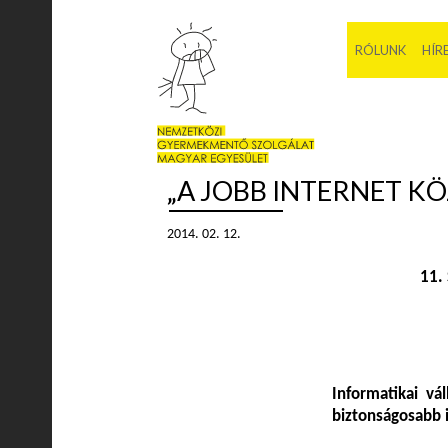
RÓLUNK
HÍR
„A JOBB INTERNET K
2014. 02. 12.
11.
Informatikai vál
biztonságosabb i