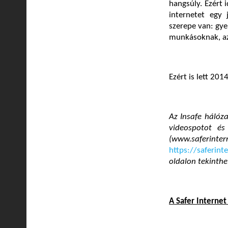
hangsúly. Ezért 
internetet egy
szerepe van: gye
munkásoknak, az 
Ezért is lett 201
Az Insafe hálóz
videospotot és
(www.safer
https://saferin
oldalon tekinth
A Safer Internet