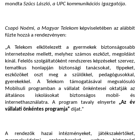
mondta
Szűcs László, a UPC kommunikációs igazgatója
.
Csapó Noémi, a Magyar Telekom
képviseletében az alábbit
fűzte hozzá a rendezvényen:
„A Telekom elkötelezett a gyermekek biztonságosabb
internetezése mellett, melyhez számos eszközt, megoldást
kínál. Felelős szolgáltatóként rendszeres képzéseket szervez,
tematikus honlapján biztonsági tanácsokat, tippeket,
eszközöket oszt meg a szülőkkel, pedagógusokkal,
gyerekekkel. A Telekom támogatásával megvalósuló
Mobilsuli programban a vállalat önkéntesei oktatják az
általános iskolásokat biztonságos mobil- és
internethasználatra. A program tavaly elnyerte
„Az év
vállalati önkéntes programja”
díjat.”
A rendezők hazai intézményeket, játékszakértőket,