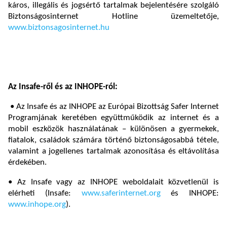
káros, illegális és jogsértő tartalmak bejelentésére szolgáló
Biztonságosinternet Hotline üzemeltetője,
www.biztonsagosinternet.hu
Az Insafe-ről és az INHOPE-ról:
• Az Insafe és az INHOPE az Európai Bizottság Safer Internet
Programjának keretében együttműködik az internet és a
mobil eszközök használatának – különösen a gyermekek,
fiatalok, családok számára történő biztonságosabbá tétele,
valamint a jogellenes tartalmak azonosítása és eltávolítása
érdekében.
• Az Insafe vagy az INHOPE weboldalait közvetlenül is
elérheti (Insafe:
www.saferinternet.org
és INHOPE:
www.inhope.org
).