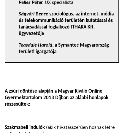
Pelles Péter,
UX specialista
Ságvári Bence
szociológus, az internet, média
és telekommunikáció területén kutatással és
tanácsadással foglalkozó ITHAKA Kft.
ügyvezetője
Teasdale Harold
, a Symantec Magyarország
területi igazgatója
A zsűri döntése alapján a Magyar Kiváló Online
Gyermektartalom 2013 Díjban az alábbi honlapok
részesültek:
Szakmabeli indulók
(akik hivatásszerűen hoznak létre