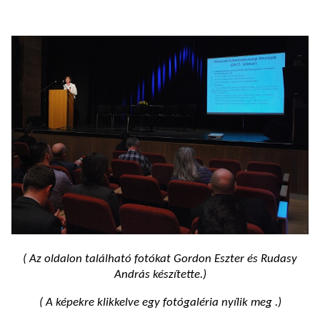
( Az oldalon található fotókat Gordon Eszter és Rudasy
András készítette.)
( A képekre klikkelve egy fotógaléria nyílik meg .)