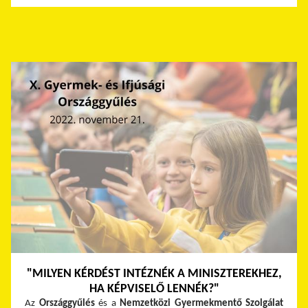
"MILYEN KÉRDÉST INTÉZNÉK A MINISZTEREKHEZ,
HA KÉPVISELŐ LENNÉK?"
Az
Országgyűlés
és a
Nemzetközi Gyermekmentő Szolgálat