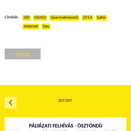
Címkék:
SID
NGYSZ
Gyermekmentő
2014
Safer
Internet
Day
VISSZA
207/207
PÁLYÁZATI FELHÍVÁS - ÖSZTÖNDÍJ