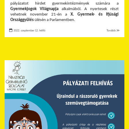
pályázatot hirdet gyermekintézmények számára a
Gyermekjogok Világnapja
alkalmából. A nyertesek részt
vehetnek november 21-én a
X. Gyermek- és Ifjúsági
Országgyűlés
ülésén a Parlamentben.
2022. szeptember 12. hétfő
Tovább ≫