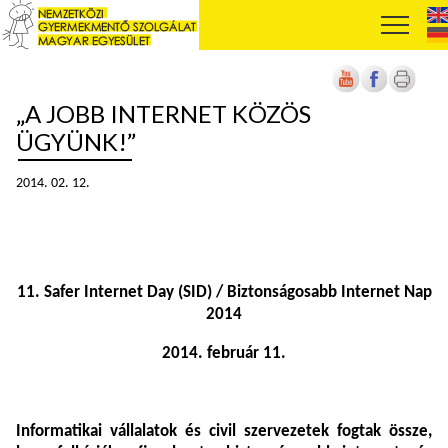
„A JOBB INTERNET KÖZÖS
ÜGYÜNK!”
2014. 02. 12.
11. Safer Internet Day (SID) / Biztonságosabb Internet Nap
2014
2014. február 11.
Informatikai vállalatok és civil szervezetek fogtak össze,