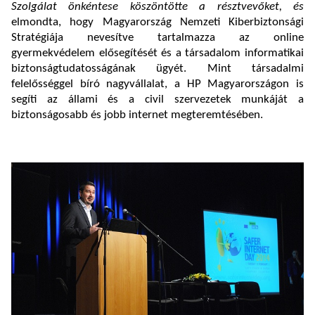
Szolgálat önkéntese köszöntötte a résztvevőket, és
elmondta, hogy Magyarország Nemzeti Kiberbiztonsági
Stratégiája nevesítve tartalmazza az online
gyermekvédelem elősegítését és a társadalom informatikai
biztonságtudatosságának ügyét. Mint társadalmi
felelősséggel bíró nagyvállalat, a HP Magyarországon is
segíti az állami és a civil szervezetek munkáját a
biztonságosabb és jobb internet megteremtésében.