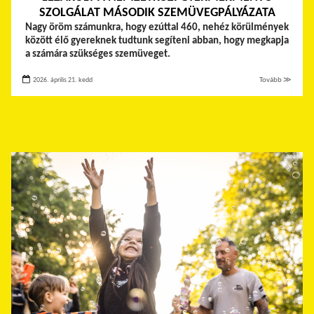
SZOLGÁLAT MÁSODIK SZEMÜVEGPÁLYÁZATA
Nagy öröm számunkra, hogy ezúttal 460, nehéz körülmények
között élő gyereknek tudtunk segíteni abban, hogy megkapja
a számára szükséges szemüveget.
2026. április 21. kedd
Tovább ≫