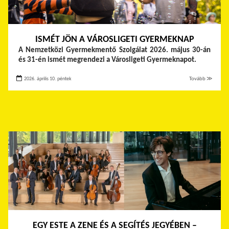
ISMÉT JÖN A VÁROSLIGETI GYERMEKNAP
A Nemzetközi Gyermekmentő Szolgálat 2026. május 30-án
és 31-én ismét megrendezi a Városligeti Gyermeknapot.
2026. április 10. péntek
Tovább ≫
EGY ESTE A ZENE ÉS A SEGÍTÉS JEGYÉBEN –