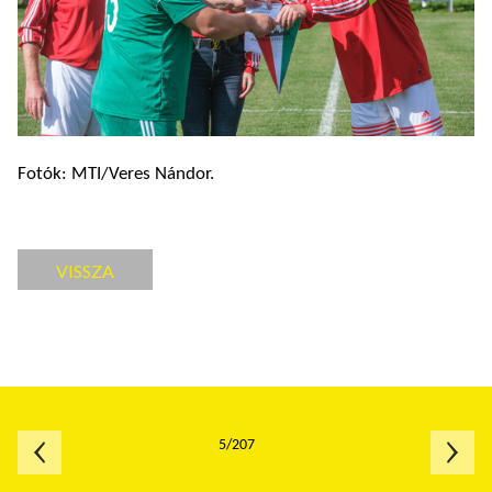
Fotók: MTI/Veres Nándor.
VISSZA
5/207