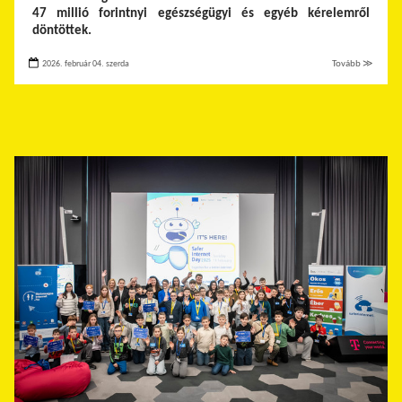
47 millió forintnyi egészségügyi és egyéb kérelemről
döntöttek.
2026. február 04. szerda
Tovább ≫