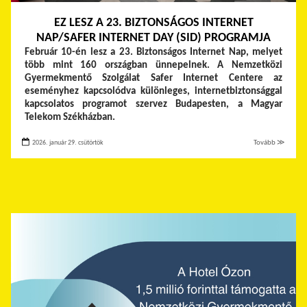
EZ LESZ A 23. BIZTONSÁGOS INTERNET
NAP/SAFER INTERNET DAY (SID) PROGRAMJA
Február 10-én lesz a 23. Biztonságos Internet Nap, melyet
több mint 160 országban ünnepelnek. A Nemzetközi
Gyermekmentő Szolgálat Safer Internet Centere az
eseményhez kapcsolódva különleges, internetbiztonsággal
kapcsolatos programot szervez Budapesten, a Magyar
Telekom Székházban.
2026. január 29. csütörtök
Tovább ≫