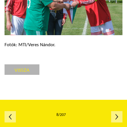
Fotók: MTI/Veres Nándor.
VISSZA
8/207