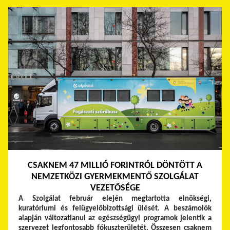
CSAKNEM 47 MILLIÓ FORINTRÓL DÖNTÖTT A
NEMZETKÖZI GYERMEKMENTŐ SZOLGÁLAT
VEZETŐSÉGE
A Szolgálat február elején megtartotta elnökségi,
kuratóriumi és felügyelőbizottsági ülését. A beszámolók
alapján változatlanul az egészségügyi programok jelentik a
szervezet legfontosabb fókuszterületét. Összesen csaknem