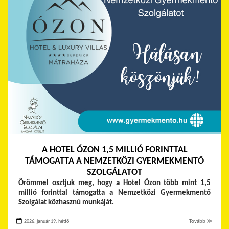
A HOTEL ÓZON 1,5 MILLIÓ FORINTTAL
TÁMOGATTA A NEMZETKÖZI GYERMEKMENTŐ
SZOLGÁLATOT
Örömmel osztjuk meg, hogy a Hotel Ózon több mint 1,5
millió forinttal támogatta a Nemzetközi Gyermekmentő
Szolgálat közhasznú munkáját.
2026. január 19. hétfő
Tovább ≫