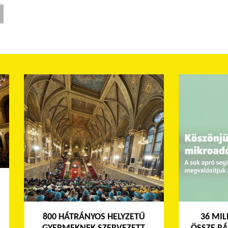
800 HÁTRÁNYOS HELYZETŰ
36 MIL