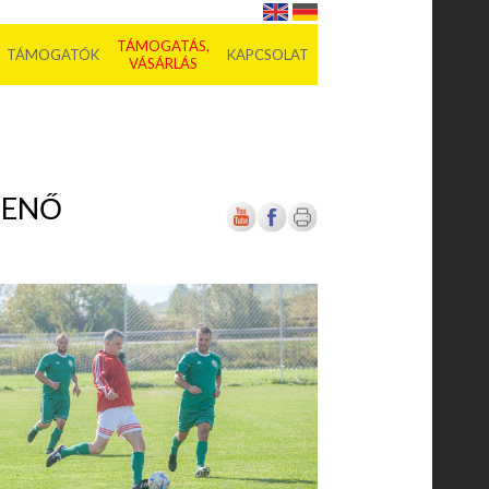
TÁMOGATÁS,
TÁMOGATÓK
KAPCSOLAT
VÁSÁRLÁS
JENŐ