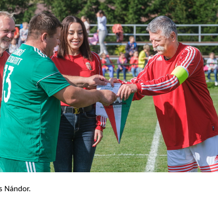
s Nándor.