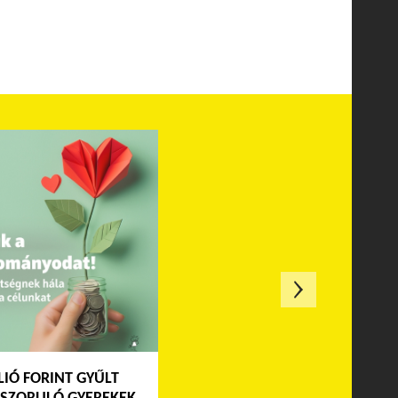
LIÓ FORINT GYŰLT