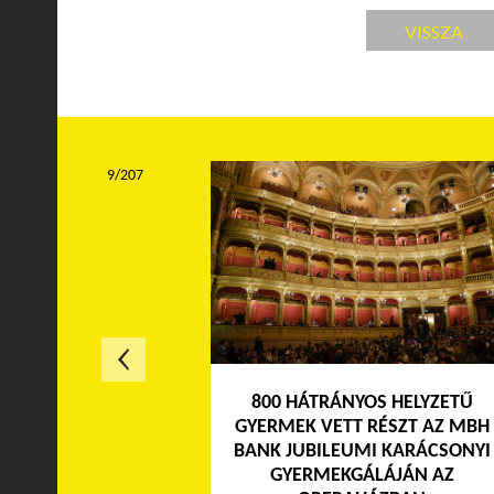
VISSZA
9/207
800 HÁTRÁNYOS HELYZETŰ
GYERMEK VETT RÉSZT AZ MBH
BANK JUBILEUMI KARÁCSONYI
GYERMEKGÁLÁJÁN AZ