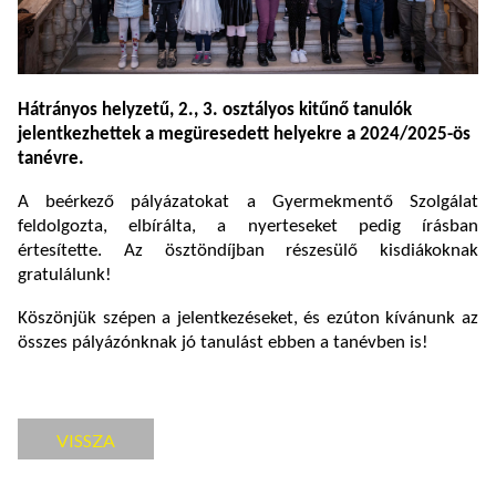
Hátrányos helyzetű, 2., 3. osztályos kitűnő tanulók
jelentkezhettek a megüresedett helyekre a 2024/2025-ös
tanévre.
A beérkező pályázatokat a Gyermekmentő Szolgálat
feldolgozta, elbírálta, a nyerteseket pedig írásban
értesítette. Az ösztöndíjban részesülő kisdiákoknak
gratulálunk!
Köszönjük szépen a jelentkezéseket, és ezúton kívánunk az
összes pályázónknak jó tanulást ebben a tanévben is!
VISSZA