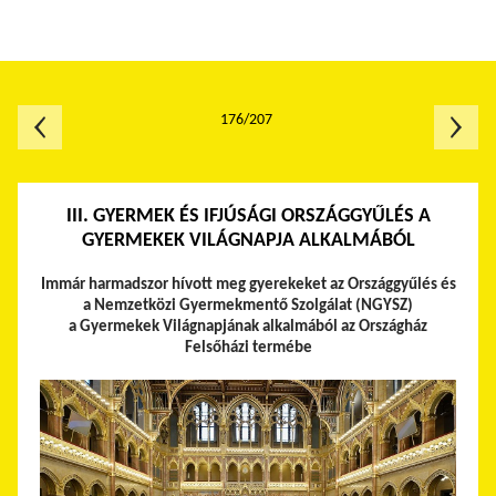
176/207
III. GYERMEK ÉS IFJÚSÁGI ORSZÁGGYŰLÉS A
GYERMEKEK VILÁGNAPJA ALKALMÁBÓL
Immár harmadszor hívott meg gyerekeket az Országgyűlés és
a Nemzetközi Gyermekmentő Szolgálat (NGYSZ)
a Gyermekek Világnapjának alkalmából az Országház
Felsőházi termébe