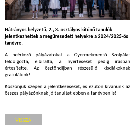
Hátrányos helyzetű, 2., 3. osztályos kitűnő tanulók
jelentkezhettek a megüresedett helyekre a 2024/2025-ös
tanévre.
A beérkező pályázatokat a Gyermekmentő Szolgálat
feldolgozta, elbírálta, a nyerteseket pedig írásban
értesítette. Az ösztöndíjban részesülő kisdiákoknak
gratulálunk!
Köszönjük szépen a jelentkezéseket, és ezúton kívánunk az
összes pályázónknak jó tanulást ebben a tanévben is!
VISSZA